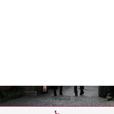
Select Language
▼