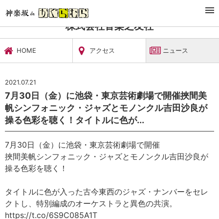
TOP
文化施設・ギャラリー
株式会社音楽之友社
ニュース
株式会社音楽之友社
HOME
アクセス
ニュース
2021.07.21
7月30日（金）に池袋・東京芸術劇場で開催挾間美
帆シンフォニック・ジャズとモノンクル吉田沙良が
操る色彩を聴く！タイトルに色が...
7月30日（金）に池袋・東京芸術劇場で開催
挾間美帆シンフォニック・ジャズとモノンクル吉田沙良が
操る色彩を聴く！
タイトルに色が入った古今東西のジャズ・ナンバーをセレ
クトし、特別編成のオーケストラと異色の共演。
https://t.co/6S9C085A1T