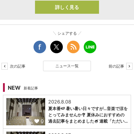
詳しく見る
シェアする
ニュース一覧
次の記事
前の記事
NEW
新着記事
2026.8.08
夏本番🍉 暑い暑い日々ですが…音楽で涼を
とってみませんか🎐 夏休みにおすすめの
0
過去記事をまとめました🍧 連載「ただい…