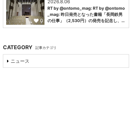
2026.8.06
RT by @ontomo_mag: RT by @ontomo
_mag: 昨日発売となった書籍「長岡鉄男
0
の仕事」（2,530円）の発売を記念し、…
CATEGORY
記事カテゴリ
ニュース