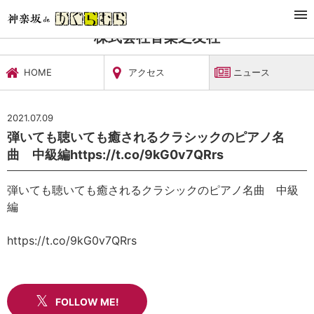
TOP
文化施設・ギャラリー
株式会社音楽之友社
ニュース
株式会社音楽之友社
HOME
アクセス
ニュース
2021.07.09
弾いても聴いても癒されるクラシックのピアノ名
曲 中級編https://t.co/9kG0v7QRrs
弾いても聴いても癒されるクラシックのピアノ名曲 中級
編
https://t.co/9kG0v7QRrs
FOLLOW ME!