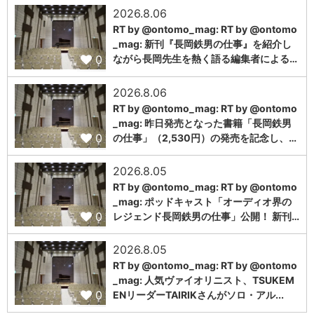
2026.8.06
RT by @ontomo_mag: RT by @ontomo
_mag: 新刊『長岡鉄男の仕事』を紹介し
0
ながら長岡先生を熱く語る編集者による…
2026.8.06
RT by @ontomo_mag: RT by @ontomo
_mag: 昨日発売となった書籍「長岡鉄男
0
の仕事」（2,530円）の発売を記念し、…
2026.8.05
RT by @ontomo_mag: RT by @ontomo
_mag: ポッドキャスト「オーディオ界の
0
レジェンド長岡鉄男の仕事」公開！ 新刊…
2026.8.05
RT by @ontomo_mag: RT by @ontomo
_mag: 人気ヴァイオリニスト、TSUKEM
0
ENリーダーTAIRIKさんがソロ・アル...