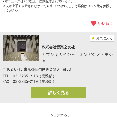
※本ニュースはRSSにより自動配信されています。
本文が上手く表示されなかったり途中で切れてしまう場合はリンク元を参照し
てください。
いいね！
お気に入り
株式会社音楽之友社
カブシキガイシャ オンガクノトモシ
ャ
〒162-8716 東京都新宿区神楽坂6丁目30
TEL：03-3235-2113（業務部）
FAX：03-3235-2119（業務部）
詳しく見る
シェアする