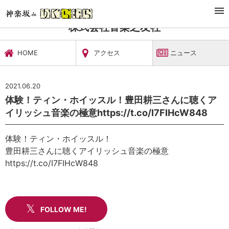
TOP
文化施設・ギャラリー
株式会社音楽之友社
ニュース
株式会社音楽之友社
HOME
アクセス
ニュース
2021.06.20
体験！ティン・ホイッスル！豊田耕三さんに聴くア
イリッシュ音楽の極意https://t.co/I7FIHcW848
体験！ティン・ホイッスル！
豊田耕三さんに聴くアイリッシュ音楽の極意
https://t.co/I7FIHcW848
FOLLOW ME!