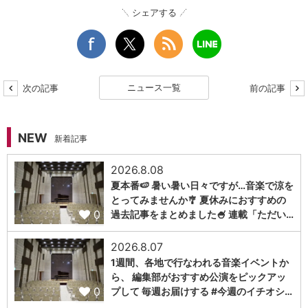
シェアする
ニュース一覧
次の記事
前の記事
NEW
新着記事
2026.8.08
夏本番🍉 暑い暑い日々ですが…音楽で涼を
とってみませんか🎐 夏休みにおすすめの
0
過去記事をまとめました🍧 連載「ただい…
2026.8.07
1週間、各地で行なわれる音楽イベントか
ら、 編集部がおすすめ公演をピックアッ
0
プして 毎週お届けする #今週のイチオシ…