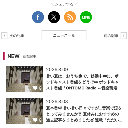
シェアする
ニュース一覧
次の記事
前の記事
NEW
新着記事
2026.8.09
暑い夏は、おうち🏠で、移動中🚃に、ポ
ッドキャスト番組をどうぞ👀 ポッドキャ
0
スト番組「ONTOMO Radio ～音楽現場…
2026.8.08
夏本番🍉 暑い暑い日々ですが…音楽で涼を
とってみませんか🎐 夏休みにおすすめの
0
過去記事をまとめました🍧 連載「ただい…