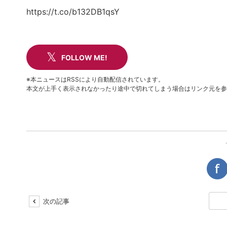
https://t.co/b132DB1qsY
FOLLOW ME!
※本ニュースはRSSにより自動配信されています。
本文が上手く表示されなかったり途中で切れてしまう場合はリンク元を参
次の記事