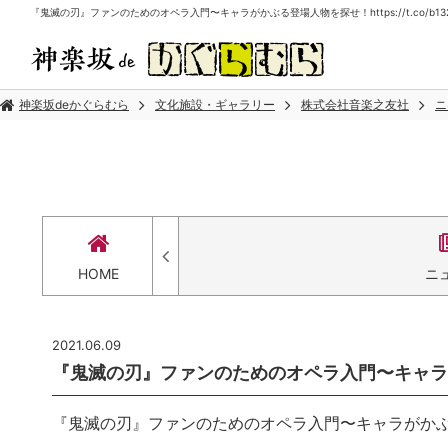
『鬼滅の刃』ファンのためのオペラ入門〜キャラがかぶる登場人物を探せ！https://t.co/b132
神楽坂deかぐらむら
文化施設・ギャラリー
株式会社音楽之友社
ニ
HOME
ニ
2021.06.09
『鬼滅の刃』ファンのためのオペラ入門〜キャラがかぶる登
『鬼滅の刃』ファンのためのオペラ入門〜キャラがか