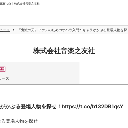
DB1qsY | 株式会社音楽之友社
ュース
『鬼滅の刃』ファンのためのオペラ入門〜キャラがかぶる登場人物を探せ！https:
株式会社音楽之友社
ュース
場人物を探せ！https://t.co/b132DB1qsY
ぶる登場人物を探せ！