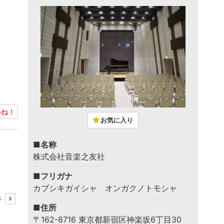
ね！
お気に入り
■名称
株式会社音楽之友社
■フリガナ
カブシキガイシャ オンガクノトモシャ
事
■住所
〒162-8716 東京都新宿区神楽坂6丁目30