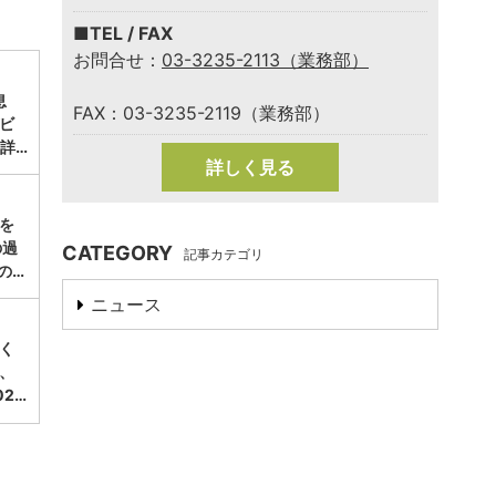
■TEL / FAX
お問合せ：
03-3235-2113（業務部）
息
FAX：03-3235-2119（業務部）
ビ
詳…
詳しく見る
涼を
の過
CATEGORY
記事カテゴリ
の…
ニュース
く
、
2…