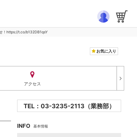
//t.co/b132DB1qsY
お気に入り
アクセス
TEL：03-3235-2113（業務部）
INFO
基本情報