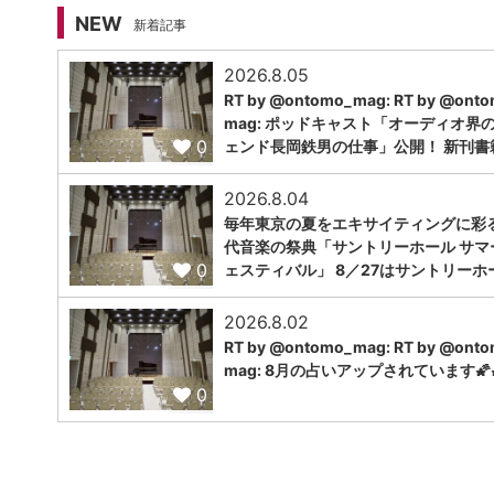
NEW
新着記事
2026.8.05
RT by @ontomo_mag: RT by @ont
mag: ポッドキャスト「オーディオ界
0
ェンド長岡鉄男の仕事」公開！ 新刊書
2026.8.04
毎年東京の夏をエキサイティングに彩
代音楽の祭典「サントリーホール サマ
0
ェスティバル」 8／27はサントリーホ
2026.8.02
RT by @ontomo_mag: RT by @ont
mag: 8月の占いアップされています🌠
0