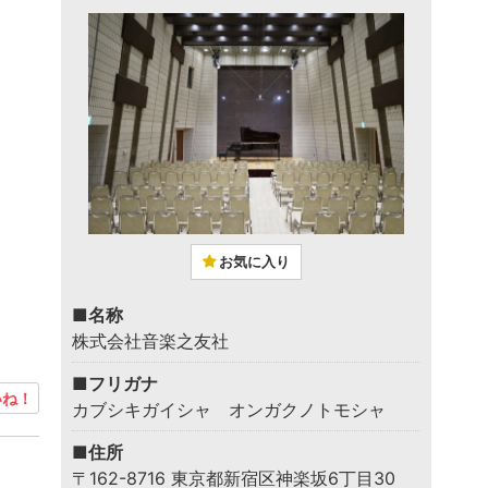
お気に入り
■名称
株式会社音楽之友社
■フリガナ
ね！
カブシキガイシャ オンガクノトモシャ
■住所
〒162-8716 東京都新宿区神楽坂6丁目30