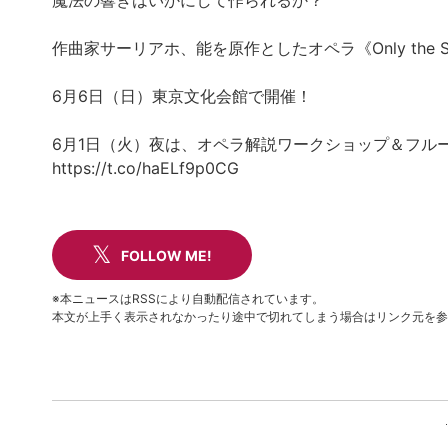
魔法の響きはいかにして作られるか？
作曲家サーリアホ、能を原作としたオペラ《Only the So
6月6日（日）東京文化会館で開催！
6月1日（火）夜は、オペラ解説ワークショップ＆フル
https://t.co/haELf9p0CG
FOLLOW ME!
※本ニュースはRSSにより自動配信されています。
本文が上手く表示されなかったり途中で切れてしまう場合はリンク元を参