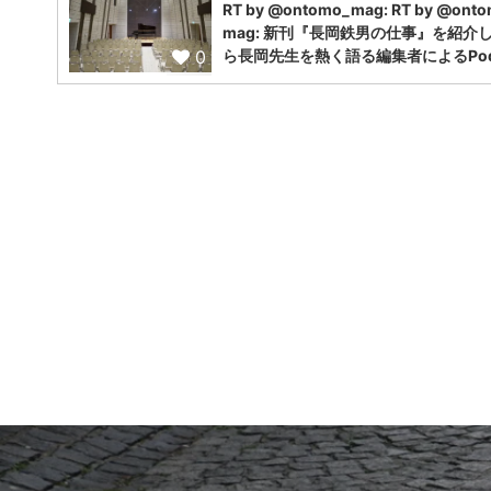
RT by @ontomo_mag: RT by @ont
mag: 新刊『長岡鉄男の仕事』を紹介
0
ら長岡先生を熱く語る編集者によるPodc