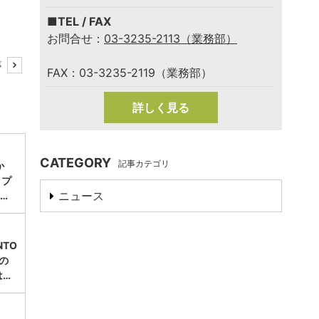
■TEL / FAX
お問合せ：
03-3235-2113（業務部）
事
FAX：03-3235-2119（業務部）
詳しく見る
CATEGORY
記事カテゴリ
か
ップ
ニュース
…
TO
」の
は…