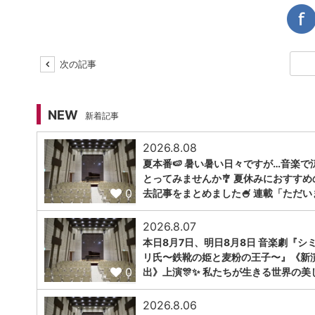
次の記事
NEW
新着記事
2026.8.08
夏本番🍉 暑い暑い日々ですが…音楽で
とってみませんか🎐 夏休みにおすすめ
0
去記事をまとめました🍧 連載「ただい
2026.8.07
本日8月7日、明日8月8日 音楽劇『シ
リ氏〜鉄靴の姫と麦粉の王子〜』《新
0
出》上演🎊✨ 私たちが生きる世界の美
2026.8.06