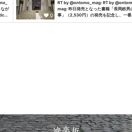
omo_
RT by @ontomo_mag: RT by @onto
しなが
mag: 昨日発売となった書籍「長岡鉄男
0
...
事」（2,530円）の発売を記念し、一番..