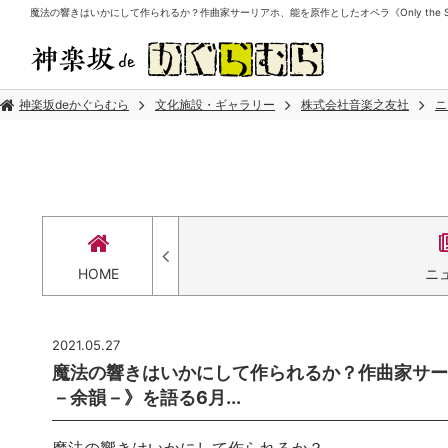
魔法の響きはいかにして作られるか？作曲家サーリアホ、能を原作としたオペラ《Only the Sound
神楽坂deかぐらむら
文化施設・ギャラリー
株式会社音楽之友社
ニ
HOME
ニ
2021.05.27
魔法の響きはいかにして作られるか？作曲家サーリアホ、
－余韻－》を語る6月...