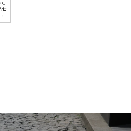
mo_
の仕
.