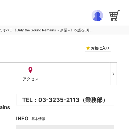
ly the Sound Remains －余韻－》を語る6月...
お気に入り
アクセス
TEL：03-3235-2113（業務部）
ins
INFO
基本情報