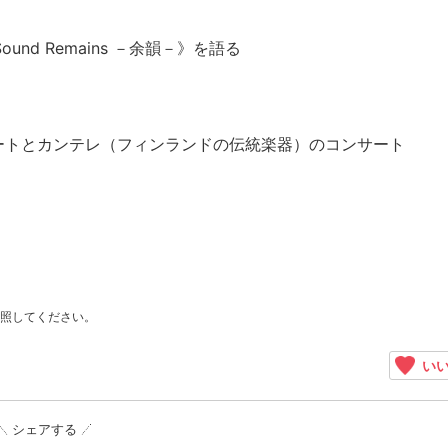
und Remains －余韻－》を語る
ートとカンテレ（フィンランドの伝統楽器）のコンサート
照してください。
いい
シェアする