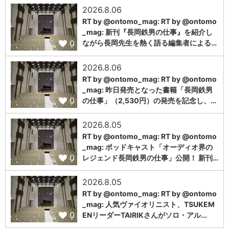
2026.8.06
RT by @ontomo_mag: RT by @ontomo
_mag: 新刊『長岡鉄男の仕事』を紹介し
0
ながら長岡先生を熱く語る編集者による…
2026.8.06
RT by @ontomo_mag: RT by @ontomo
_mag: 昨日発売となった書籍「長岡鉄男
0
の仕事」（2,530円）の発売を記念し、…
2026.8.05
RT by @ontomo_mag: RT by @ontomo
_mag: ポッドキャスト「オーディオ界の
0
レジェンド長岡鉄男の仕事」公開！ 新刊…
2026.8.05
RT by @ontomo_mag: RT by @ontomo
_mag: 人気ヴァイオリニスト、TSUKEM
0
ENリーダーTAIRIKさんがソロ・アル...