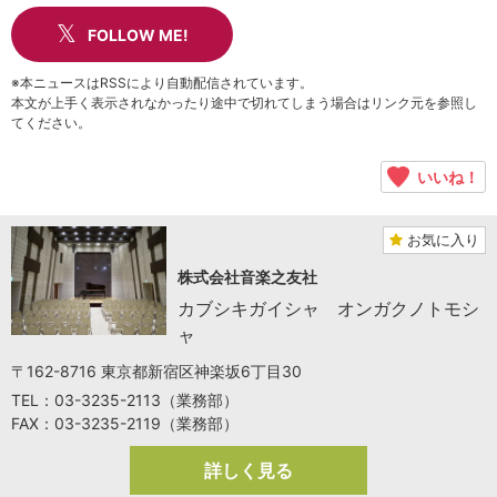
FOLLOW ME!
※本ニュースはRSSにより自動配信されています。
本文が上手く表示されなかったり途中で切れてしまう場合はリンク元を参照し
てください。
いいね！
お気に入り
株式会社音楽之友社
カブシキガイシャ オンガクノトモシ
ャ
〒162-8716 東京都新宿区神楽坂6丁目30
TEL：03-3235-2113（業務部）
FAX：03-3235-2119（業務部）
詳しく見る