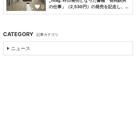
_mag: 昨日発売となった書籍「長岡鉄男
0
の仕事」（2,530円）の発売を記念し、…
CATEGORY
記事カテゴリ
ニュース