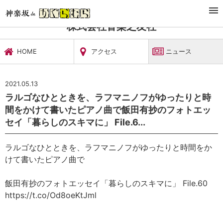
TOP
文化施設・ギャラリー
株式会社音楽之友社
ニュース
株式会社音楽之友社
HOME
アクセス
ニュース
2021.05.13
ラルゴなひとときを、ラフマニノフがゆったりと時
間をかけて書いたピアノ曲で飯田有抄のフォトエッ
セイ「暮らしのスキマに」 File.6...
ラルゴなひとときを、ラフマニノフがゆったりと時間をか
けて書いたピアノ曲で
飯田有抄のフォトエッセイ「暮らしのスキマに」 File.60
https://t.co/Od8oeKtJml