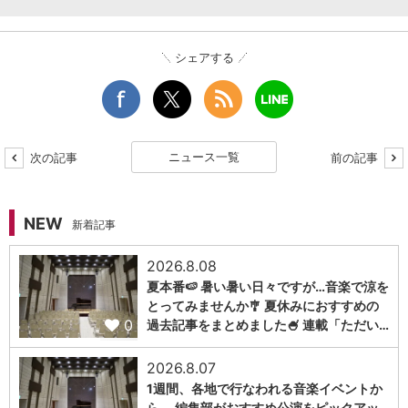
シェアする
ニュース一覧
次の記事
前の記事
NEW
新着記事
2026.8.08
夏本番🍉 暑い暑い日々ですが…音楽で涼を
とってみませんか🎐 夏休みにおすすめの
0
過去記事をまとめました🍧 連載「ただい…
2026.8.07
1週間、各地で行なわれる音楽イベントか
ら、 編集部がおすすめ公演をピックアッ