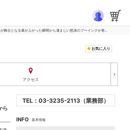
が舞台となる幕が上がった瞬間から凄まじい怒涛のブーイングが巻...
お気に入り
アクセス
TEL：03-3235-2113（業務部）
から
INFO
基本情報