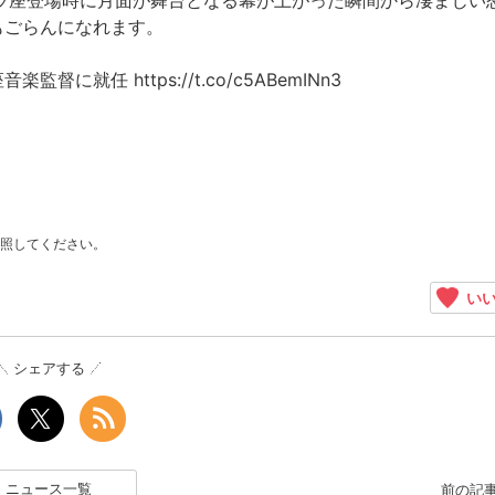
ペラ座登場時に月面が舞台となる幕が上がった瞬間から凄まじい
もごらんになれます。
任 https://t.co/c5ABemINn3
照してください。
いい
シェアする
ニュース一覧
前の記