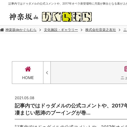
記事内ではドゥダメルの公式コメントや、2017年オペラ座登場時に月面が舞台となる幕が上がっ
神楽坂deかぐらむら
文化施設・ギャラリー
株式会社音楽之友社
ニ
HOME
ニ
2021.05.08
記事内ではドゥダメルの公式コメントや、201
凄まじい怒涛のブーイングが巻...