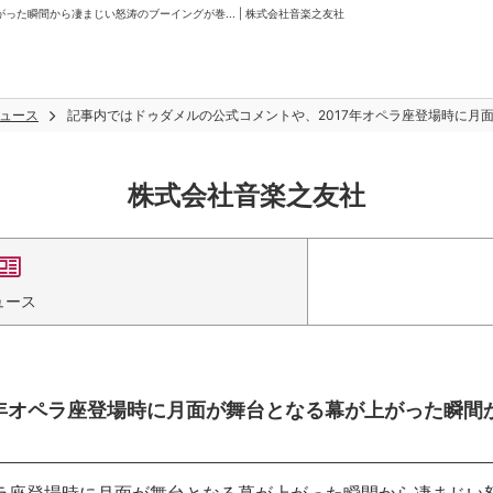
た瞬間から凄まじい怒涛のブーイングが巻... | 株式会社音楽之友社
ュース
記事内ではドゥダメルの公式コメントや、2017年オペラ座登場時に月面
株式会社音楽之友社
ュース
7年オペラ座登場時に月面が舞台となる幕が上がった瞬間