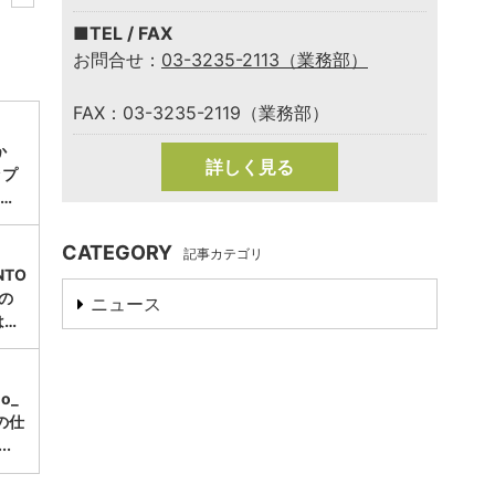
■TEL / FAX
お問合せ：
03-3235-2113（業務部）
FAX：03-3235-2119（業務部）
か
詳しく見る
ップ
…
CATEGORY
記事カテゴリ
TO
」の
ニュース
は…
mo_
の仕
.