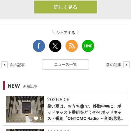
詳しく見る
シェアする
ニュース一覧
次の記事
前の記事
NEW
新着記事
2026.8.09
暑い夏は、おうち🏠で、移動中🚃に、ポ
ッドキャスト番組をどうぞ👀 ポッドキャ
0
スト番組「ONTOMO Radio ～音楽現場…