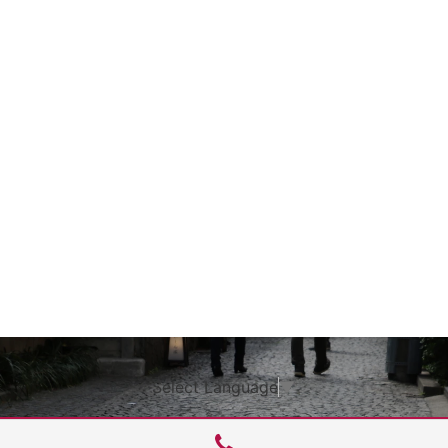
Select Language
▼