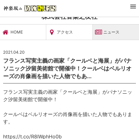
TOP
文化施設・ギャラリー
株式会社音楽之友社
ニュース
株式会社音楽之友社
HOME
アクセス
ニュース
2021.04.20
フランス写実主義の画家「クールベと海展」がパナ
ソニック汐留美術館で開催中！クールベはベルリオ
ーズの肖像画を描いた人物でもあ...
フランス写実主義の画家「クールベと海展」がパナソニッ
ク汐留美術館で開催中！
クールベはベルリオーズの肖像画を描いた人物でもありま
す。
https://t.co/R8IWphHo0b