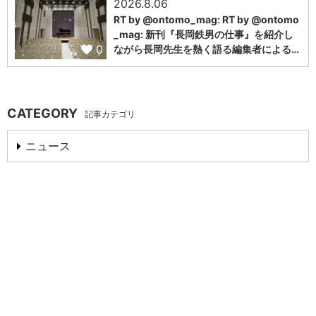
2026.8.06
RT by @ontomo_mag: RT by @ontomo
_mag: 新刊『長岡鉄男の仕事』を紹介し
0
ながら長岡先生を熱く語る編集者による…
CATEGORY
記事カテゴリ
ニュース