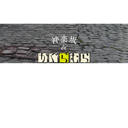
イト理念とコンセプト
プライバシーポリシー
サイトポリシー
お
Copyright(c) 2026 神楽坂 de かぐらむら Inc.All Rights Reserved.