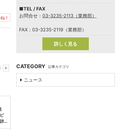
■TEL / FAX
お問合せ：
03-3235-2113（業務部）
ね！
FAX：03-3235-2119（業務部）
詳しく見る
CATEGORY
記事カテゴリ
事
ニュース
息
ビ
詳…