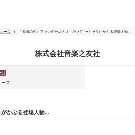
ュース
『鬼滅の刃』ファンのためのオペラ入門 〜キャラがかぶる登場人物...
株式会社音楽之友社
ュース
かぶる登場人物...