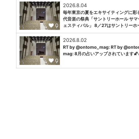
2026.8.04
毎年東京の夏をエキサイティングに彩
代音楽の祭典「サントリーホール サマ
0
ェスティバル」 8／27はサントリーホ
2026.8.02
RT by @ontomo_mag: RT by @ont
mag: 8月の占いアップされています🌠
0