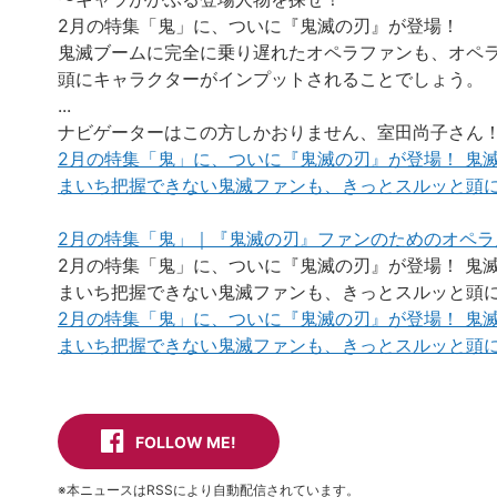
2月の特集「鬼」に、ついに『鬼滅の刃』が登場！
鬼滅ブームに完全に乗り遅れたオペラファンも、オペ
頭にキャラクターがインプットされることでしょう。
...
ナビゲーターはこの方しかおりません、室田尚子さん
2月の特集「鬼」に、ついに『鬼滅の刃』が登場！ 鬼
まいち把握できない鬼滅ファンも、きっとスルッと頭にイ
2月の特集「鬼」｜『鬼滅の刃』ファンのためのオペ
2月の特集「鬼」に、ついに『鬼滅の刃』が登場！ 鬼
まいち把握できない鬼滅ファンも、きっとスルッと頭にイ
2月の特集「鬼」に、ついに『鬼滅の刃』が登場！ 鬼
まいち把握できない鬼滅ファンも、きっとスルッと頭にイ
FOLLOW ME!
※本ニュースはRSSにより自動配信されています。