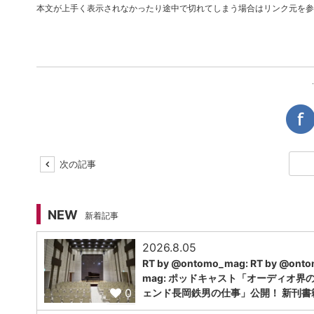
本文が上手く表示されなかったり途中で切れてしまう場合はリンク元を参
次の記事
NEW
新着記事
2026.8.05
RT by @ontomo_mag: RT by @ont
mag: ポッドキャスト「オーディオ界
0
ェンド長岡鉄男の仕事」公開！ 新刊書