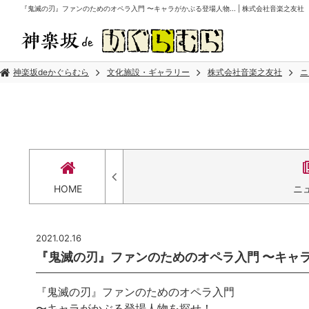
『鬼滅の刃』ファンのためのオペラ入門 〜キャラがかぶる登場人物... | 株式会社音楽之友社
神楽坂deかぐらむら
文化施設・ギャラリー
株式会社音楽之友社
ニ
HOME
ニ
2021.02.16
『鬼滅の刃』ファンのためのオペラ入門 〜キャラが
『鬼滅の刃』ファンのためのオペラ入門
〜キャラがかぶる登場人物を探せ！