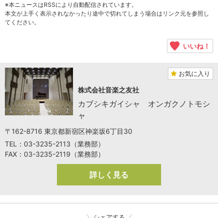
※本ニュースはRSSにより自動配信されています。
本文が上手く表示されなかったり途中で切れてしまう場合はリンク元を参照し
てください。
いいね！
お気に入り
株式会社音楽之友社
カブシキガイシャ オンガクノトモシ
ャ
〒162-8716 東京都新宿区神楽坂6丁目30
TEL：03-3235-2113（業務部）
FAX：03-3235-2119（業務部）
詳しく見る
シェアする