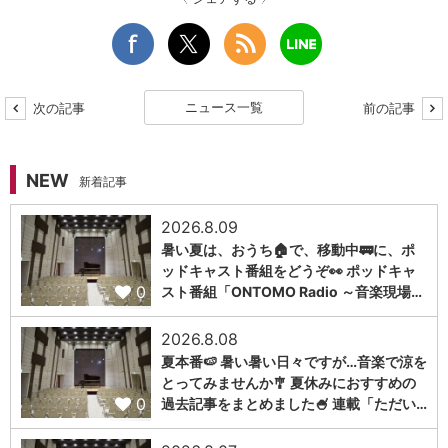
ニュース一覧
次の記事
前の記事
NEW
新着記事
2026.8.09
暑い夏は、おうち🏠で、移動中🚃に、ポ
ッドキャスト番組をどうぞ👀 ポッドキャ
0
スト番組「ONTOMO Radio ～音楽現場…
2026.8.08
夏本番🍉 暑い暑い日々ですが…音楽で涼を
とってみませんか🎐 夏休みにおすすめの
0
過去記事をまとめました🍧 連載「ただい…