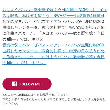
おはようバッハ—教会暦で聴く今日の1曲—第36回｜「イエ
スは眠る。私は何を望もう」BWV81——顕現節第4日曜日
音楽の父ヨハン・ゼバスティアン・バッハが生涯に約200
曲残したカンタータ。教会の礼拝で、特定の日を祝うため
に作曲されました。「おはようバッハ—教会暦で聴く今日
の1曲—」では、キリス...
音楽の父ヨハン・ゼバスティアン・バッハが生涯に約200
曲残したカンタータ。教会の礼拝で、特定の日を祝うため
に作曲されました。「おはようバッハ—教会暦で聴く今日
の1曲—」では、キリス...
FOLLOW ME!
※本ニュースはRSSにより自動配信されています。
本文が上手く表示されなかったり途中で切れてしまう場合はリンク元を参照し
てください。