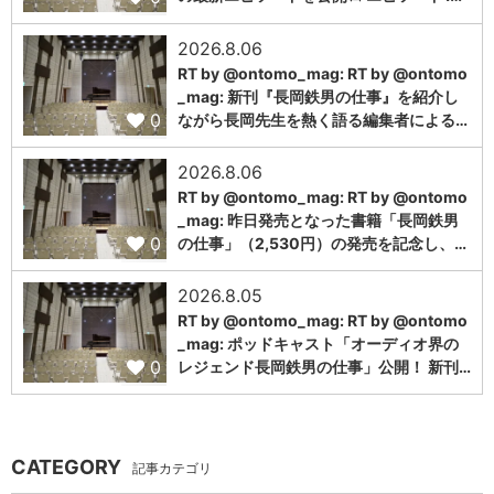
2026.8.06
RT by @ontomo_mag: RT by @ontomo
_mag: 新刊『長岡鉄男の仕事』を紹介し
0
ながら長岡先生を熱く語る編集者による…
2026.8.06
RT by @ontomo_mag: RT by @ontomo
_mag: 昨日発売となった書籍「長岡鉄男
0
の仕事」（2,530円）の発売を記念し、…
2026.8.05
RT by @ontomo_mag: RT by @ontomo
_mag: ポッドキャスト「オーディオ界の
0
レジェンド長岡鉄男の仕事」公開！ 新刊…
CATEGORY
記事カテゴリ