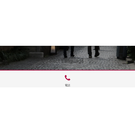
Select Language
▼
電話
サイトTOP
運営会社案内
サイト理念とコンセプト