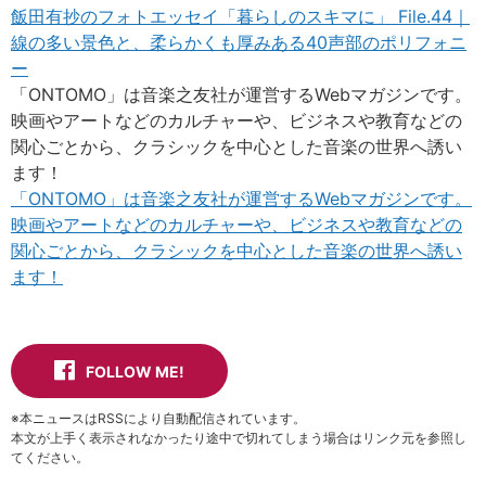
飯田有抄のフォトエッセイ「暮らしのスキマに」 File.44｜
線の多い景色と、柔らかくも厚みある40声部のポリフォニ
ー
「ONTOMO」は音楽之友社が運営するWebマガジンです。
映画やアートなどのカルチャーや、ビジネスや教育などの
関心ごとから、クラシックを中心とした音楽の世界へ誘い
ます！
「ONTOMO」は音楽之友社が運営するWebマガジンです。
映画やアートなどのカルチャーや、ビジネスや教育などの
関心ごとから、クラシックを中心とした音楽の世界へ誘い
ます！
FOLLOW ME!
※本ニュースはRSSにより自動配信されています。
本文が上手く表示されなかったり途中で切れてしまう場合はリンク元を参照し
てください。