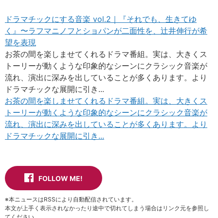
ドラマチックにする音楽 vol.2｜『それでも、生きてゆ
く』〜ラフマニノフとショパンが二面性を、辻井伸行が希
望を表現
お茶の間を楽しませてくれるドラマ番組。実は、大きくス
トーリーが動くような印象的なシーンにクラシック音楽が
流れ、演出に深みを出していることが多くあります。より
ドラマチックな展開に引き...
お茶の間を楽しませてくれるドラマ番組。実は、大きくス
トーリーが動くような印象的なシーンにクラシック音楽が
流れ、演出に深みを出していることが多くあります。より
ドラマチックな展開に引き...
FOLLOW ME!
※本ニュースはRSSにより自動配信されています。
本文が上手く表示されなかったり途中で切れてしまう場合はリンク元を参照し
てください。