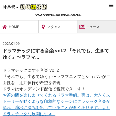
TOP
文化施設・ギャラリー
株式会社音楽之友社
ニュース
株式会社音楽之友社
HOME
アクセス
ニュース
2021.01.09
ドラマチックにする音楽 vol.2 『それでも、生きて
ゆく』〜ラフマ...
ドラマチックにする音楽 vol.2
『それでも、生きてゆく』〜ラフマニノフとショパンが二
面性を、辻井伸行が希望を表現
ドラマはオンデマンド配信で視聴できます！
お茶の間を楽しませてくれるドラマ番組。実は、大きくス
トーリーが動くような印象的なシーンにクラシック音楽が
流れ、演出に深みを出していることが多くあります。より
ドラマチックな展開に引き...