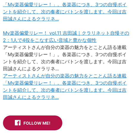
「My楽器偏愛リレー！」。各楽器につき、3つの自慢ポイ
ントを紹介して、次の奏者にバトンを渡します。今回は吉
田誠さんによるクラリネ...
My楽器偏愛リレー！ vol.11 吉田誠｜クラリネット自慢その
2：1人で4役をこなす広い音域と豊かな個性
アーティストさんが自分の楽器の魅力をとことん語る連載
「My楽器偏愛リレー！」。各楽器につき、3つの自慢ポイ
ントを紹介して、次の奏者にバトンを渡します。今回は吉
田誠さんによるクラリネ...
アーティストさんが自分の楽器の魅力をとことん語る連載
「My楽器偏愛リレー！」。各楽器につき、3つの自慢ポイ
ントを紹介して、次の奏者にバトンを渡します。今回は吉
田誠さんによるクラリネ...
FOLLOW ME!