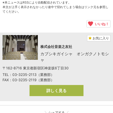
※本ニュースはRSSにより自動配信されています。
本文が上手く表示されなかったり途中で切れてしまう場合はリンク元を参照し
てください。
いいね！
お気に入り
株式会社音楽之友社
カブシキガイシャ オンガクノトモシ
ャ
〒162-8716 東京都新宿区神楽坂6丁目30
TEL：03-3235-2113（業務部）
FAX：03-3235-2119（業務部）
詳しく見る
シェアする