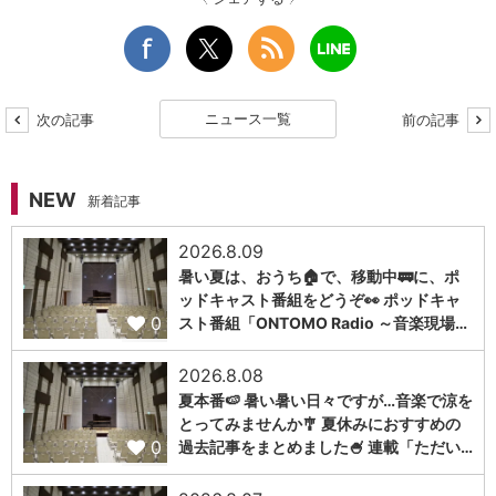
ニュース一覧
次の記事
前の記事
NEW
新着記事
2026.8.09
暑い夏は、おうち🏠で、移動中🚃に、ポ
ッドキャスト番組をどうぞ👀 ポッドキャ
0
スト番組「ONTOMO Radio ～音楽現場…
2026.8.08
夏本番🍉 暑い暑い日々ですが…音楽で涼を
とってみませんか🎐 夏休みにおすすめの
0
過去記事をまとめました🍧 連載「ただい…