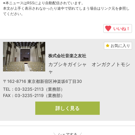
※本ニュースはRSSにより自動配信されています。
本文が上手く表示されなかったり途中で切れてしまう場合はリンク元を参照し
てください。
いいね！
お気に入り
株式会社音楽之友社
カブシキガイシャ オンガクノトモシ
ャ
〒162-8716 東京都新宿区神楽坂6丁目30
TEL：03-3235-2113（業務部）
FAX：03-3235-2119（業務部）
詳しく見る
シェアする