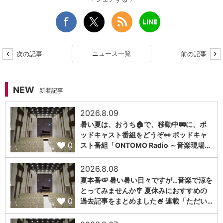
ニュース一覧
次の記事
前の記事
NEW
新着記事
2026.8.09
暑い夏は、おうち🏠で、移動中🚃に、ポ
ッドキャスト番組をどうぞ👀 ポッドキャ
0
スト番組「ONTOMO Radio ～音楽現場…
2026.8.08
夏本番🍉 暑い暑い日々ですが…音楽で涼を
とってみませんか🎐 夏休みにおすすめの
0
過去記事をまとめました🍧 連載「ただい…