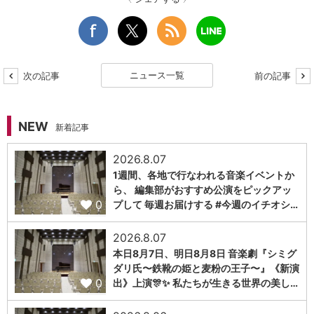
ニュース一覧
次の記事
前の記事
NEW
新着記事
2026.8.07
1週間、各地で行なわれる音楽イベントか
ら、 編集部がおすすめ公演をピックアッ
0
プして 毎週お届けする #今週のイチオシ…
2026.8.07
本日8月7日、明日8月8日 音楽劇『シミグ
ダリ氏〜鉄靴の姫と麦粉の王子〜』《新演
0
出》上演🎊✨ 私たちが生きる世界の美し…