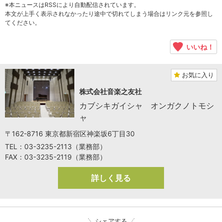
※本ニュースはRSSにより自動配信されています。
本文が上手く表示されなかったり途中で切れてしまう場合はリンク元を参照し
てください。
いいね！
お気に入り
株式会社音楽之友社
カブシキガイシャ オンガクノトモシ
ャ
〒162-8716 東京都新宿区神楽坂6丁目30
TEL：03-3235-2113（業務部）
FAX：03-3235-2119（業務部）
詳しく見る
シェアする