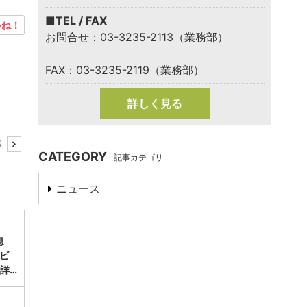
■TEL / FAX
ね！
お問合せ：
03-3235-2113（業務部）
FAX：03-3235-2119（業務部）
詳しく見る
事
CATEGORY
記事カテゴリ
ニュース
息
ビ
詳…