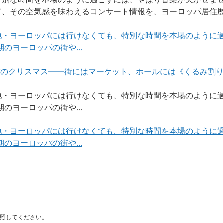
て、その空気感を味わえるコンサート情報を、ヨーロッパ居住
地・ヨーロッパには行けなくても、特別な時間を本場のように
のヨーロッパの街や...
ッパのクリスマス——街にはマーケット、ホールには《くるみ割
地・ヨーロッパには行けなくても、特別な時間を本場のように
のヨーロッパの街や...
地・ヨーロッパには行けなくても、特別な時間を本場のように
のヨーロッパの街や...
照してください。