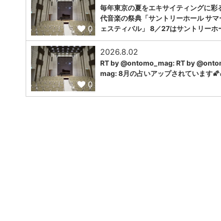
毎年東京の夏をエキサイティングに彩
代音楽の祭典「サントリーホール サマ
0
ェスティバル」 8／27はサントリーホ
2026.8.02
RT by @ontomo_mag: RT by @ont
mag: 8月の占いアップされています🌠
0