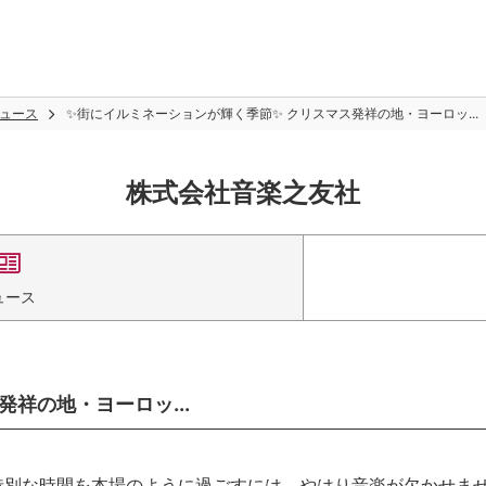
ュース
✨街にイルミネーションが輝く季節✨ クリスマス発祥の地・ヨーロッ...
株式会社音楽之友社
ュース
祥の地・ヨーロッ...
特別な時間を本場のように過ごすには、やはり音楽が欠かせま