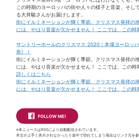
この時期のヨーロッパの街や人々の様子と音楽、そし
る大井駿さんがお届けします。
街にイルミネーションが輝く季節。クリスマス発祥の
には、やはり音楽が欠かせません！ ここでは、この時期
サントリーホールのクリスマス 2020｜本場ヨーロ
形》！
街にイルミネーションが輝く季節。クリスマス発祥の
には、やはり音楽が欠かせません！ ここでは、この時期
詳しくはこちら
街にイルミネーションが輝く季節。クリスマス発祥の
には、やはり音楽が欠かせません！ ここでは、この時期
FOLLOW ME!
※本ニュースはRSSにより自動配信されています。
本文が上手く表示されなかったり途中で切れてしまう場合はリンク元を参