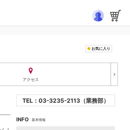
お気に入り
アクセス
TEL：03-3235-2113（業務部）
INFO
基本情報
せん！