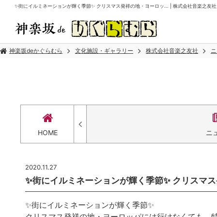
✨街にイルミネーションが輝く季節✨ クリスマス発祥の地・ヨーロッ... | 株式会社音楽之友社
神楽坂deかぐらむら
文化施設・ギャラリー
株式会社音楽之友社
ニ
HOME
ニ
2020.11.27
✨街にイルミネーションが輝く季節✨ クリスマス発
✨
街にイルミネーションが輝く季節
✨
クリスマス発祥の地・ヨーロッパには行けなくても、