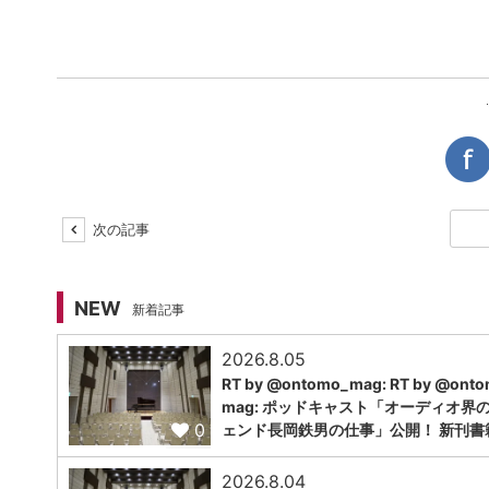
次の記事
NEW
新着記事
2026.8.05
RT by @ontomo_mag: RT by @ont
mag: ポッドキャスト「オーディオ界
0
ェンド長岡鉄男の仕事」公開！ 新刊書
2026.8.04