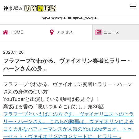
TOP
文化施設・ギャラリー
株式会社音楽之友社
ニュース
株式会社音楽之友社
HOME
アクセス
ニュース
2020.11.20
フラフープでわかる、ヴァイオリン奏者ヒラリー・
ハーンさんの身...
フラフープでわかる、ヴァイオリン奏者ヒラリー・ハーン
さんの身体の使い方
YouTuberと出演している動画は必見です！
高坂はる香の「思いつき☆こばなし」第36話
フラフープといえばこの方です。 ヴァイオリニストのヒラ
リー・ハーンさん。 こちらの動画は、ヴァイオリンによる
コミカルなパフォーマンスが人気のYoutubeデュオ、トゥ
ーセット・ヴァイオリンのコンサートに、ヒラリー...