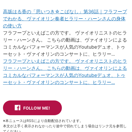
高坂はる香の「思いつき☆こばなし」第36話｜フラフープ
でわかる、ヴァイオリン奏者ヒラリー・ハーンさんの身体
の使い方
フラフープといえばこの方です。 ヴァイオリニストのヒラ
リー・ハーンさん。 こちらの動画は、ヴァイオリンによる
コミカルなパフォーマンスが人気のYoutubeデュオ、トゥ
ーセット・ヴァイオリンのコンサートに、ヒラリー...
フラフープといえばこの方です。 ヴァイオリニストのヒラ
リー・ハーンさん。 こちらの動画は、ヴァイオリンによる
コミカルなパフォーマンスが人気のYoutubeデュオ、トゥ
ーセット・ヴァイオリンのコンサートに、ヒラリー...
FOLLOW ME!
※本ニュースはRSSにより自動配信されています。
本文が上手く表示されなかったり途中で切れてしまう場合はリンク元を参照し
てください。