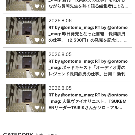
0
ながら長岡先生を熱く語る編集者による…
2026.8.06
RT by @ontomo_mag: RT by @ontomo
_mag: 昨日発売となった書籍「長岡鉄男
0
の仕事」（2,530円）の発売を記念し、…
2026.8.05
RT by @ontomo_mag: RT by @ontomo
_mag: ポッドキャスト「オーディオ界の
0
レジェンド長岡鉄男の仕事」公開！ 新刊…
2026.8.05
RT by @ontomo_mag: RT by @ontomo
_mag: 人気ヴァイオリニスト、TSUKEM
0
ENリーダーTAIRIKさんがソロ・アル...
CATEGORY