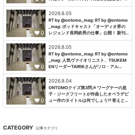
2026.8.05
RT by @ontomo_mag: RT by @ontomo
_mag: ポッドキャスト「オーディオ界の
0
レジェンド長岡鉄男の仕事」公開！ 新刊…
2026.8.05
RT by @ontomo_mag: RT by @ontomo
_mag: 人気ヴァイオリニスト、TSUKEM
0
ENリーダーTAIRIKさんがソロ・アル...
2026.8.04
ONTOMOクイズ第3問🎶 ワーグナーの息
子・ジークフリートが作曲したオペラデビ
0
ュー作のタイトルは何でしょう⁉️ 答えと…
CATEGORY
記事カテゴリ