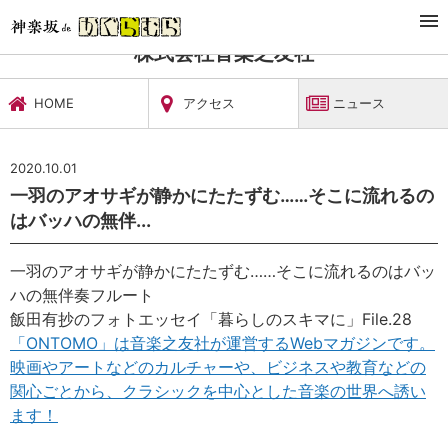
TOP
文化施設・ギャラリー
株式会社音楽之友社
ニュース
株式会社音楽之友社
HOME
アクセス
ニュース
2020.10.01
一羽のアオサギが静かにたたずむ……そこに流れるの
はバッハの無伴...
一羽のアオサギが静かにたたずむ……そこに流れるのはバッ
ハの無伴奏フルート
飯田有抄のフォトエッセイ「暮らしのスキマに」File.28
「ONTOMO」は音楽之友社が運営するWebマガジンです。
映画やアートなどのカルチャーや、ビジネスや教育などの
関心ごとから、クラシックを中心とした音楽の世界へ誘い
ます！