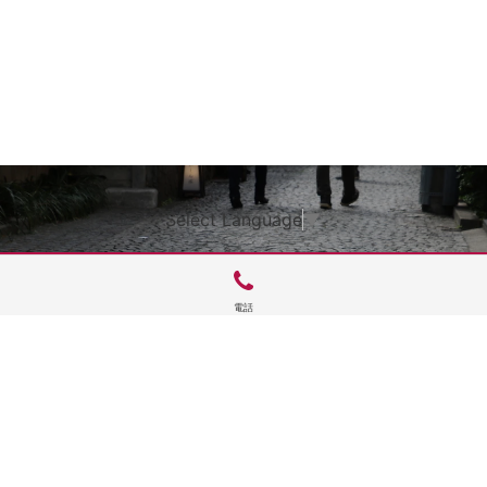
Select Language
▼
電話
サイトTOP
運営会社案内
サイト理念とコンセプト