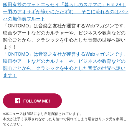
飯田有抄のフォトエッセイ「暮らしのスキマに」File.28｜
一羽のアオサギが静かにたたずむ……そこに流れるのはバッ
ハの無伴奏フルート
「ONTOMO」は音楽之友社が運営するWebマガジンです。
映画やアートなどのカルチャーや、ビジネスや教育などの
関心ごとから、クラシックを中心とした音楽の世界へ誘い
ます！
「ONTOMO」は音楽之友社が運営するWebマガジンです。
映画やアートなどのカルチャーや、ビジネスや教育などの
関心ごとから、クラシックを中心とした音楽の世界へ誘い
ます！
FOLLOW ME!
※本ニュースはRSSにより自動配信されています。
本文が上手く表示されなかったり途中で切れてしまう場合はリンク元を参照し
てください。