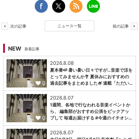
ニュース一覧
次の記事
前の記事
NEW
新着記事
2026.8.08
夏本番🍉 暑い暑い日々ですが…音楽で涼を
とってみませんか🎐 夏休みにおすすめの
0
過去記事をまとめました🍧 連載「ただい…
2026.8.07
1週間、各地で行なわれる音楽イベントか
ら、 編集部がおすすめ公演をピックアッ
0
プして 毎週お届けする #今週のイチオシ…
2026.8.07