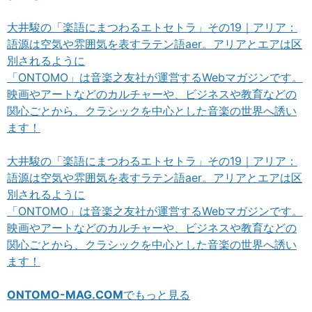
大井駿の「楽語にまつわるエトセトラ」その19｜アリア：
語源は空気や雰囲気を表すラテン語aer。アリアとエアは区
別されるように
「ONTOMO」は音楽之友社が運営するWebマガジンです。
映画やアートなどのカルチャーや、ビジネスや教育などの
関心ごとから、クラシックを中心とした音楽の世界へ誘い
ます！
大井駿の「楽語にまつわるエトセトラ」その19｜アリア：
語源は空気や雰囲気を表すラテン語aer。アリアとエアは区
別されるように
「ONTOMO」は音楽之友社が運営するWebマガジンです。
映画やアートなどのカルチャーや、ビジネスや教育などの
関心ごとから、クラシックを中心とした音楽の世界へ誘い
ます！
ONTOMO-MAG.COM
でもっと見る