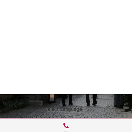
Select Language
▼