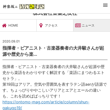
TOP
文化施設・ギャラリー
株式会社音楽之友社
ニュース
株式会社音楽之友社
HOME
アクセス
ニュース
2020.09.01
指揮者・ピアニスト・古楽器奏者の大井駿さんが起
源や歴史から楽...
指揮者・ピアニスト・古楽器奏者の大井駿さんが起源や歴
史から楽語をわかりやすく解説する「楽語にまつわるエト
セトラ」。
第19回はアリア。空気や雰囲気を表すラテン語aerが語源で
す。ちょっぴりややこしいアリアとエアとエールの違い
も、これを読めばばっちりです！
https://ontomo-mag.com/article/column/shun-
gakugo19/