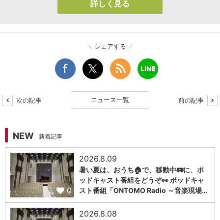
詳しく見る
シェアする
ニュース一覧
次の記事
前の記事
NEW
新着記事
2026.8.09
暑い夏は、おうち🏠で、移動中🚃に、ポ
ッドキャスト番組をどうぞ👀 ポッドキャ
0
スト番組「ONTOMO Radio ～音楽現場…
2026.8.08