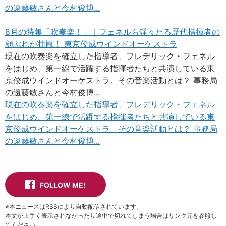
の遠藤敏さんと今村俊博...
8月の特集「吹奏楽！」｜フェネルら錚々たる歴代指揮者の
顔ぶれが壮観！ 東京佼成ウインドオーケストラ
現在の吹奏楽を確立した指導者、フレデリック・フェネル
をはじめ、第一線で活躍する指揮者たちと共演している東
京佼成ウインドオーケストラ。その音楽活動とは？ 事務局
の遠藤敏さんと今村俊博...
現在の吹奏楽を確立した指導者、フレデリック・フェネル
をはじめ、第一線で活躍する指揮者たちと共演している東
京佼成ウインドオーケストラ。その音楽活動とは？ 事務局
の遠藤敏さんと今村俊博...
FOLLOW ME!
※本ニュースはRSSにより自動配信されています。
本文が上手く表示されなかったり途中で切れてしまう場合はリンク元を参照し
てください。