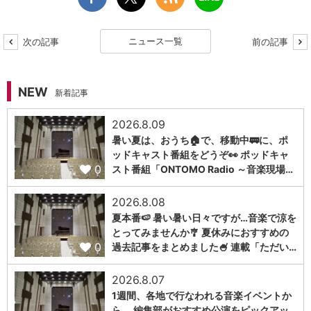
ニュース一覧
次の記事
前の記事
NEW
新着記事
2026.8.09
暑い夏は、おうち🏠で、移動中🚃に、ポ
ッドキャスト番組をどうぞ👀 ポッドキャ
0
スト番組「ONTOMO Radio ～音楽現場…
2026.8.08
夏本番🍉 暑い暑い日々ですが…音楽で涼を
とってみませんか🎐 夏休みにおすすめの
0
過去記事をまとめました🍧 連載「ただい…
2026.8.07
1週間、各地で行なわれる音楽イベントか
ら、 編集部がおすすめ公演をピックアッ