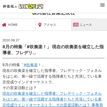
TOP
文化施設・ギャラリー
株式会社音楽之友社
ニュース
株式会社音楽之友社
HOME
アクセス
ニュース
2020.08.27
8月の特集「#吹奏楽！」 現在の吹奏楽を確立した指
導者、フレデリ...
8月の特集「
#
吹奏楽
！」
現在の吹奏楽を確立した指導者、フレデリック・フェネル
をはじめ、第一線で活躍する指揮者たちと共演している東
京佼成ウインドオーケストラ。
その音楽活動とは？
現在の吹奏楽を確立した指導者、フレデリック・フェネル
をはじめ、第一線で活躍する指揮者たちと共演している東
京佼成ウインドオーケストラ。その音楽活動とは？ 事務局