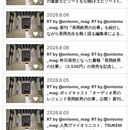
0
の最新エピソードを公開📺 エピソード1…
2026.8.06
RT by @ontomo_mag: RT by @ontomo
_mag: 新刊『長岡鉄男の仕事』を紹介し
0
ながら長岡先生を熱く語る編集者による…
2026.8.06
RT by @ontomo_mag: RT by @ontomo
_mag: 昨日発売となった書籍「長岡鉄男
0
の仕事」（2,530円）の発売を記念し、…
2026.8.05
RT by @ontomo_mag: RT by @ontomo
_mag: ポッドキャスト「オーディオ界の
0
レジェンド長岡鉄男の仕事」公開！ 新刊…
2026.8.05
RT by @ontomo_mag: RT by @ontomo
_mag: 人気ヴァイオリニスト、TSUKEM