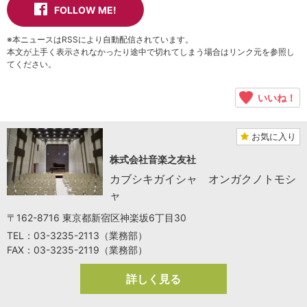
FOLLOW ME!
※本ニュースはRSSにより自動配信されています。
本文が上手く表示されなかったり途中で切れてしまう場合はリンク元を参照し
てください。
いいね！
お気に入り
株式会社音楽之友社
カブシキガイシャ オンガクノトモシ
ャ
〒162-8716 東京都新宿区神楽坂6丁目30
TEL：03-3235-2113（業務部）
FAX：03-3235-2119（業務部）
詳しく見る