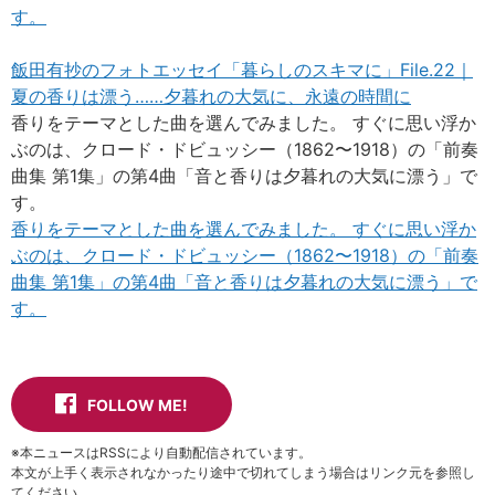
す。
飯田有抄のフォトエッセイ「暮らしのスキマに」File.22｜
夏の香りは漂う……夕暮れの大気に、永遠の時間に
香りをテーマとした曲を選んでみました。 すぐに思い浮か
ぶのは、クロード・ドビュッシー（1862〜1918）の「前奏
曲集 第1集」の第4曲「音と香りは夕暮れの大気に漂う」で
す。
香りをテーマとした曲を選んでみました。 すぐに思い浮か
ぶのは、クロード・ドビュッシー（1862〜1918）の「前奏
曲集 第1集」の第4曲「音と香りは夕暮れの大気に漂う」で
す。
FOLLOW ME!
※本ニュースはRSSにより自動配信されています。
本文が上手く表示されなかったり途中で切れてしまう場合はリンク元を参照し
てください。