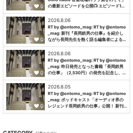
0
の最新エピソードを公開📺 エピソード1…
2026.8.06
RT by @ontomo_mag: RT by @ontomo
_mag: 新刊『長岡鉄男の仕事』を紹介し
0
ながら長岡先生を熱く語る編集者による…
2026.8.06
RT by @ontomo_mag: RT by @ontomo
_mag: 昨日発売となった書籍「長岡鉄男
0
の仕事」（2,530円）の発売を記念し、…
2026.8.05
RT by @ontomo_mag: RT by @ontomo
_mag: ポッドキャスト「オーディオ界の
0
レジェンド長岡鉄男の仕事」公開！ 新刊…
CATEGORY