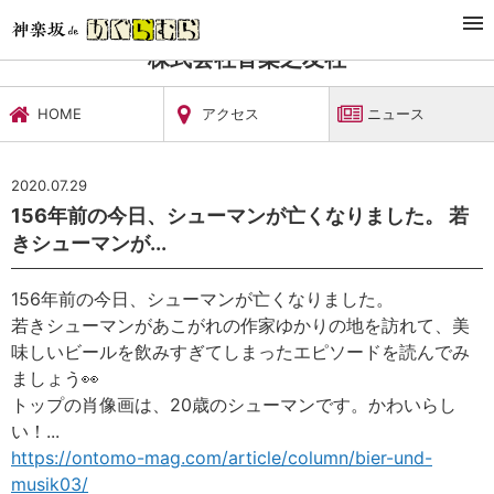
TOP
文化施設・ギャラリー
株式会社音楽之友社
ニュース
株式会社音楽之友社
HOME
アクセス
ニュース
2020.07.29
156年前の今日、シューマンが亡くなりました。 若
きシューマンが...
156年前の今日、シューマンが亡くなりました。
若きシューマンがあこがれの作家ゆかりの地を訪れて、美
味しいビールを飲みすぎてしまったエピソードを読んでみ
ましょう
👀
トップの肖像画は、20歳のシューマンです。かわいらし
い！
...
https://ontomo-mag.com/article/column/bier-und-
musik03/