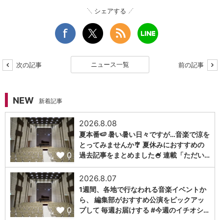
シェアする
ニュース一覧
次の記事
前の記事
NEW
新着記事
2026.8.08
夏本番🍉 暑い暑い日々ですが…音楽で涼を
とってみませんか🎐 夏休みにおすすめの
0
過去記事をまとめました🍧 連載「ただい…
2026.8.07
1週間、各地で行なわれる音楽イベントか
ら、 編集部がおすすめ公演をピックアッ
0
プして 毎週お届けする #今週のイチオシ…