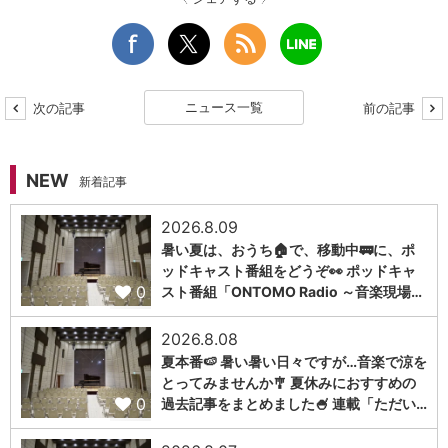
ニュース一覧
次の記事
前の記事
NEW
新着記事
2026.8.09
暑い夏は、おうち🏠で、移動中🚃に、ポ
ッドキャスト番組をどうぞ👀 ポッドキャ
0
スト番組「ONTOMO Radio ～音楽現場…
2026.8.08
夏本番🍉 暑い暑い日々ですが…音楽で涼を
とってみませんか🎐 夏休みにおすすめの
0
過去記事をまとめました🍧 連載「ただい…