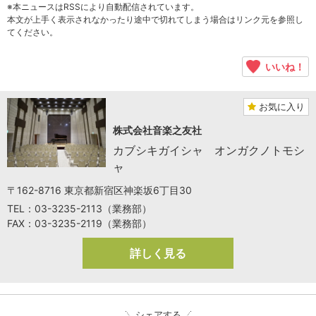
※本ニュースはRSSにより自動配信されています。
本文が上手く表示されなかったり途中で切れてしまう場合はリンク元を参照し
てください。
いいね！
お気に入り
株式会社音楽之友社
カブシキガイシャ オンガクノトモシ
ャ
〒162-8716 東京都新宿区神楽坂6丁目30
TEL：03-3235-2113（業務部）
FAX：03-3235-2119（業務部）
詳しく見る
シェアする