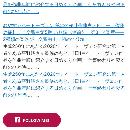
品を作曲年順に紹介する日めくり企画！ 仕事終わりや寝る
前のひと時に、...
おやすみベートーヴェン 第224夜【作曲家デビュー・傑作
の森】｜「交響曲第5番 ハ短調《運命》」第3、4楽章——
2種類の楽器が、交響曲史上初めて登場！
生誕250年にあたる2020年、ベートーヴェン研究の第一人
者である平野昭さん監修のもと、1日1曲ベートーヴェン作
品を作曲年順に紹介する日めくり企画！ 仕事終わりや寝る
前のひと時に、...
生誕250年にあたる2020年、ベートーヴェン研究の第一人
者である平野昭さん監修のもと、1日1曲ベートーヴェン作
品を作曲年順に紹介する日めくり企画！ 仕事終わりや寝る
前のひと時に、...
FOLLOW ME!