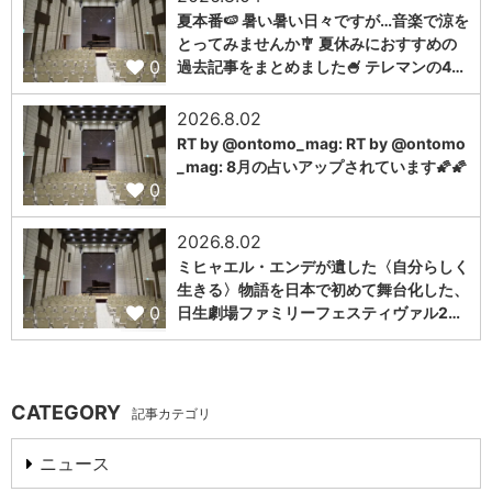
夏本番🍉 暑い暑い日々ですが…音楽で涼を
とってみませんか🎐 夏休みにおすすめの
0
過去記事をまとめました🍧 テレマンの4…
2026.8.02
RT by @ontomo_mag: RT by @ontomo
_mag: 8月の占いアップされています🌠🌠
0
2026.8.02
ミヒャエル・エンデが遺した〈自分らしく
生きる〉物語を日本で初めて舞台化した、
0
日生劇場ファミリーフェスティヴァル2…
CATEGORY
記事カテゴリ
ニュース