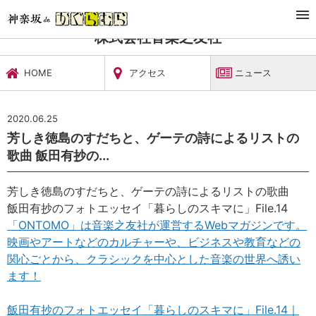
TOP
文化施設・ギャラリー
株式会社音楽之友社
ニュース
株式会社音楽之友社
HOME
アクセス
ニュース
2020.06.25
芳しき徳島のすだちと、ゲーテの詩によるリストの
歌曲 飯田有抄の...
芳しき徳島のすだちと、ゲーテの詩によるリストの歌曲
飯田有抄のフォトエッセイ「暮らしのスキマに」File.14
「ONTOMO」は音楽之友社が運営するWebマガジンです。
映画やアートなどのカルチャーや、ビジネスや教育などの
関心ごとから、クラシックを中心とした音楽の世界へ誘い
ます！
飯田有抄のフォトエッセイ「暮らしのスキマに」File.14｜