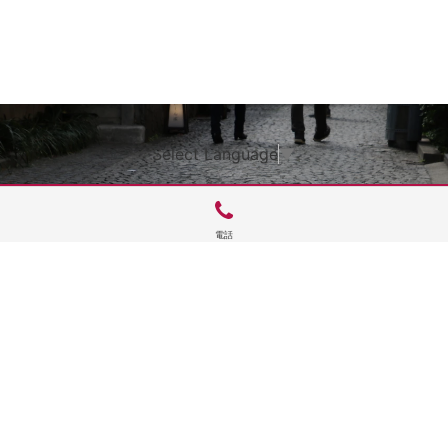
Select Language
▼
電話
サイトTOP
運営会社案内
サイト理念とコンセプト
プライバシーポリシー
サイトポリシー
お問合せ
掲載申し込み
店舗ログイン