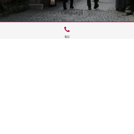
Select Language
▼
電話
サイトTOP
運営会社案内
サイト理念とコンセプト
プライバシーポリシー
サイトポリシー
お問合せ
掲載申し込み
店舗ログイン
Copyright(c) 2026 神楽坂 de かぐらむら Inc.All Rights Reserved.