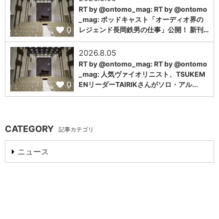
RT by @ontomo_mag: RT by @ontomo
_mag: ポッドキャスト「オーディオ界の
0
レジェンド長岡鉄男の仕事」公開！ 新刊…
2026.8.05
RT by @ontomo_mag: RT by @ontomo
_mag: 人気ヴァイオリニスト、TSUKEM
0
ENリーダーTAIRIKさんがソロ・アル...
CATEGORY
記事カテゴリ
ニュース