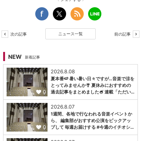
ニュース一覧
次の記事
前の記事
NEW
新着記事
2026.8.08
夏本番🍉 暑い暑い日々ですが…音楽で涼を
とってみませんか🎐 夏休みにおすすめの
0
過去記事をまとめました🍧 連載「ただい…
2026.8.07
1週間、各地で行なわれる音楽イベントか
ら、 編集部がおすすめ公演をピックアッ
0
プして 毎週お届けする #今週のイチオシ…