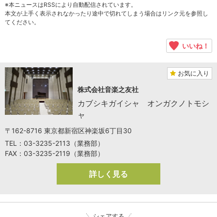
※本ニュースはRSSにより自動配信されています。
本文が上手く表示されなかったり途中で切れてしまう場合はリンク元を参照し
てください。
いいね！
お気に入り
株式会社音楽之友社
カブシキガイシャ オンガクノトモシ
ャ
〒162-8716 東京都新宿区神楽坂6丁目30
TEL：03-3235-2113（業務部）
FAX：03-3235-2119（業務部）
詳しく見る
シェアする