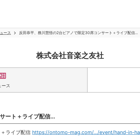
ュース
反田恭平、務川慧悟の2台ピアノで限定30席コンサート＋ライブ配信...
株式会社音楽之友社
ュース
ート＋ライブ配信...
ト＋ライブ配信
https://ontomo-mag.com/…/event/hand-in-h