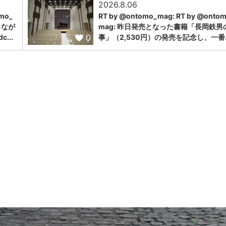
2026.8.06
omo_
RT by @ontomo_mag: RT by @onto
しなが
mag: 昨日発売となった書籍「長岡鉄男
0
...
事」（2,530円）の発売を記念し、一番..