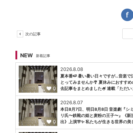
次の記事
NEW
新着記事
2026.8.08
夏本番🍉 暑い暑い日々ですが…音楽で
とってみませんか🎐 夏休みにおすすめ
0
去記事をまとめました🍧 連載「ただい
2026.8.07
本日8月7日、明日8月8日 音楽劇『シ
リ氏〜鉄靴の姫と麦粉の王子〜』《新
0
出》上演🎊✨ 私たちが生きる世界の美