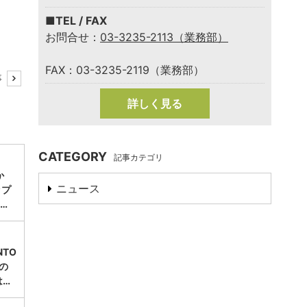
■TEL / FAX
お問合せ：
03-3235-2113（業務部）
FAX：03-3235-2119（業務部）
事
詳しく見る
CATEGORY
記事カテゴリ
か
ニュース
ップ
…
TO
」の
は…