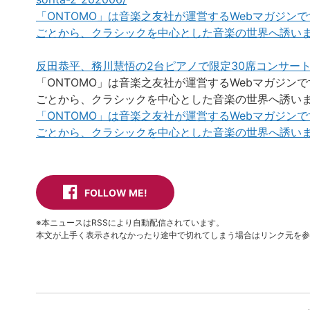
「ONTOMO」は音楽之友社が運営するWebマガジ
ごとから、クラシックを中心とした音楽の世界へ誘い
反田恭平、務川慧悟の2台ピアノで限定30席コンサー
「ONTOMO」は音楽之友社が運営するWebマガジ
ごとから、クラシックを中心とした音楽の世界へ誘い
「ONTOMO」は音楽之友社が運営するWebマガジ
ごとから、クラシックを中心とした音楽の世界へ誘い
FOLLOW ME!
※本ニュースはRSSにより自動配信されています。
本文が上手く表示されなかったり途中で切れてしまう場合はリンク元を参