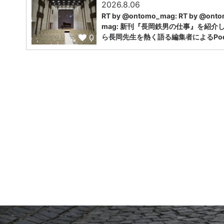
2026.8.06
RT by @ontomo_mag: RT by @ont
mag: 新刊『長岡鉄男の仕事』を紹介
0
ら長岡先生を熱く語る編集者によるPodc