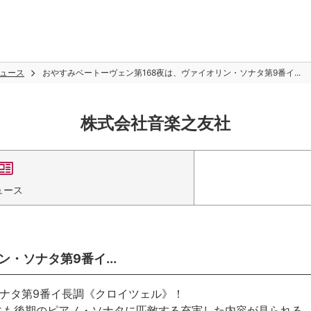
ュース
おやすみベートーヴェン第168夜は、ヴァイオリン・ソナタ第9番イ...
株式会社音楽之友社
ュース
・ソナタ第9番イ...
ソナタ第9番イ長調《クロイツェル》！
にも後期のピアノ・ソナタに匹敵する充実した内容が見られる