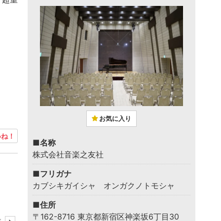
お気に入り
ね！
■名称
株式会社音楽之友社
■フリガナ
カブシキガイシャ オンガクノトモシャ
■住所
〒162-8716 東京都新宿区神楽坂6丁目30