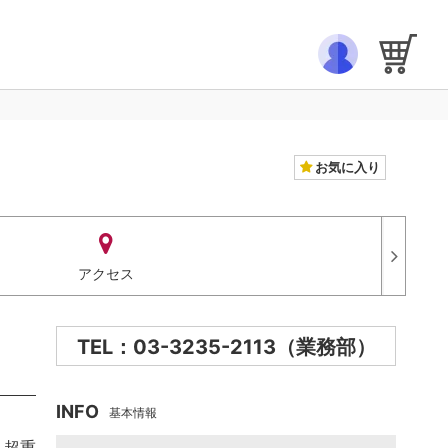
お気に入り
アクセス
TEL：03-3235-2113（業務部）
INFO
基本情報
、超重