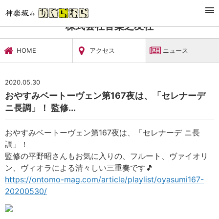
TOP
文化施設・ギャラリー
株式会社音楽之友社
ニュース
株式会社音楽之友社
HOME
アクセス
ニュース
2020.05.30
おやすみベートーヴェン第167夜は、「セレナーデ
ニ長調」！ 監修...
おやすみベートーヴェン第167夜は、「セレナーデ ニ長
調」！
監修の平野昭さんもお気に入りの、フルート、ヴァイオリ
ン、ヴィオラによる清々しい三重奏です
🎵
https://ontomo-mag.com/article/playlist/oyasumi167-
20200530/