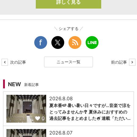
詳しく見る
シェアする
ニュース一覧
次の記事
前の記事
NEW
新着記事
2026.8.08
夏本番🍉 暑い暑い日々ですが…音楽で涼を
とってみませんか🎐 夏休みにおすすめの
0
過去記事をまとめました🍧 連載「ただい…
2026.8.07