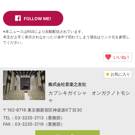
FOLLOW ME!
※本ニュースはRSSにより自動配信されています。
本文が上手く表示されなかったり途中で切れてしまう場合はリンク元を参照し
てください。
いいね！
お気に入り
株式会社音楽之友社
カブシキガイシャ オンガクノトモシ
ャ
〒162-8716 東京都新宿区神楽坂6丁目30
TEL：03-3235-2113（業務部）
FAX：03-3235-2119（業務部）