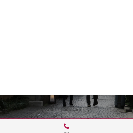
Select Language
▼