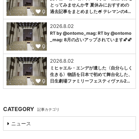
とってみませんか🎐 夏休みにおすすめの
0
過去記事をまとめました🍧 テレマンの4…
2026.8.02
RT by @ontomo_mag: RT by @ontomo
_mag: 8月の占いアップされています🌠🌠
0
2026.8.02
ミヒャエル・エンデが遺した〈自分らしく
生きる〉物語を日本で初めて舞台化した、
0
日生劇場ファミリーフェスティヴァル2…
CATEGORY
記事カテゴリ
ニュース