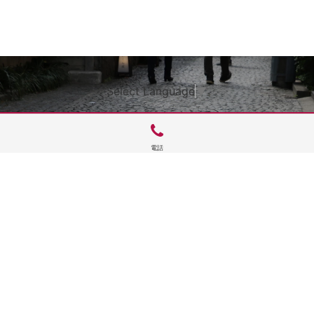
Select Language
▼
電話
サイトTOP
運営会社案内
サイト理念とコンセプト
プライバシーポリシー
サイトポリシー
お問合せ
掲載申し込み
店舗ログイン