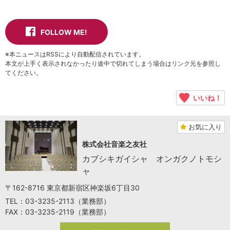
FOLLOW ME!
※本ニュースはRSSにより自動配信されています。
本文が上手く表示されなかったり途中で切れてしまう場合はリンク元を参照し
てください。
いいね！
お気に入り
株式会社音楽之友社
カブシキガイシャ オンガクノトモシ
ャ
〒162-8716 東京都新宿区神楽坂6丁目30
TEL：03-3235-2113（業務部）
FAX：03-3235-2119（業務部）