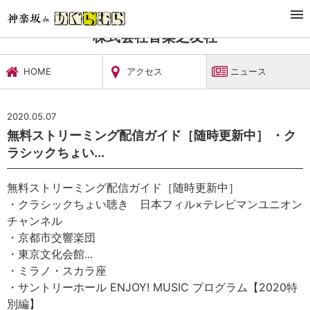
TOP
文化施設・ギャラリー
株式会社音楽之友社
ニュース
株式会社音楽之友社
HOME
アクセス
ニュース
2020.05.07
無料ストリーミング配信ガイド［随時更新中］ ・ク
ラシックちょい...
無料ストリーミング配信ガイド［随時更新中］
・クラシックちょい聴き 日本フィル×テレビマンユニオン
チャンネル
・京都市交響楽団
・東京文化会館
...
・ミラノ・スカラ座
・サントリーホール ENJOY! MUSIC プログラム【2020特
別編】