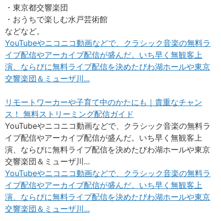
・東京都交響楽団
・おうちで楽しむ水戸芸術館
などなど。
YouTubeやニコニコ動画などで、クラシック音楽の無料ラ
イブ配信やアーカイブ配信が盛んだ。いち早く無観客上
演、ならびに無料ライブ配信を決めたびわ湖ホールや東京
交響楽団＆ミューザ川...
リモートワーカーや子育て中のかたにも｜貴重なチャン
ス！ 無料ストリーミング配信ガイド
YouTubeやニコニコ動画などで、クラシック音楽の無料ラ
イブ配信やアーカイブ配信が盛んだ。いち早く無観客上
演、ならびに無料ライブ配信を決めたびわ湖ホールや東京
交響楽団＆ミューザ川...
YouTubeやニコニコ動画などで、クラシック音楽の無料ラ
イブ配信やアーカイブ配信が盛んだ。いち早く無観客上
演、ならびに無料ライブ配信を決めたびわ湖ホールや東京
交響楽団＆ミューザ川...