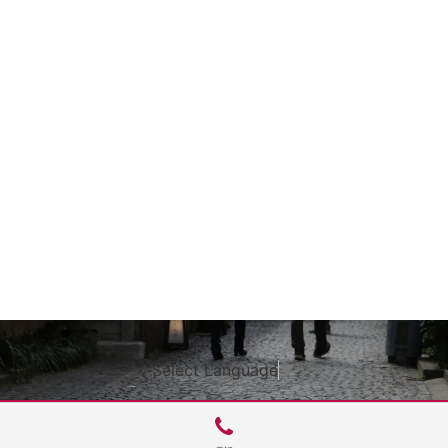
Select Language
▼