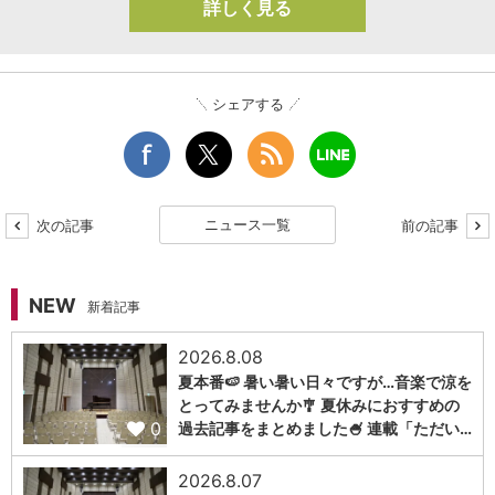
詳しく見る
シェアする
ニュース一覧
次の記事
前の記事
NEW
新着記事
2026.8.08
夏本番🍉 暑い暑い日々ですが…音楽で涼を
とってみませんか🎐 夏休みにおすすめの
0
過去記事をまとめました🍧 連載「ただい…
2026.8.07