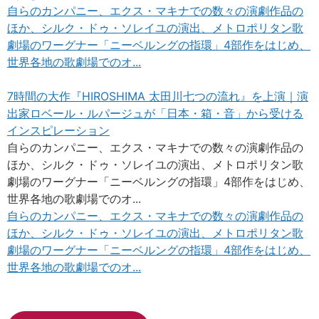
自らのカンパニー、エクス・マキナでの数々の演劇作品の
ほか、シルク・ドゥ・ソレイユの演出、メトロポリタン歌
劇場のワーグナー「ニーベルングの指環」4部作をはじめ、
世界各地の歌劇場でのオ...
7時間の大作『HIROSHIMA 太田川七つの流れ』を上演｜演
出家ロベール・ルパージュが「日本・箱・音」から受ける
インスピレーション
自らのカンパニー、エクス・マキナでの数々の演劇作品の
ほか、シルク・ドゥ・ソレイユの演出、メトロポリタン歌
劇場のワーグナー「ニーベルングの指環」4部作をはじめ、
世界各地の歌劇場でのオ...
自らのカンパニー、エクス・マキナでの数々の演劇作品の
ほか、シルク・ドゥ・ソレイユの演出、メトロポリタン歌
劇場のワーグナー「ニーベルングの指環」4部作をはじめ、
世界各地の歌劇場でのオ...