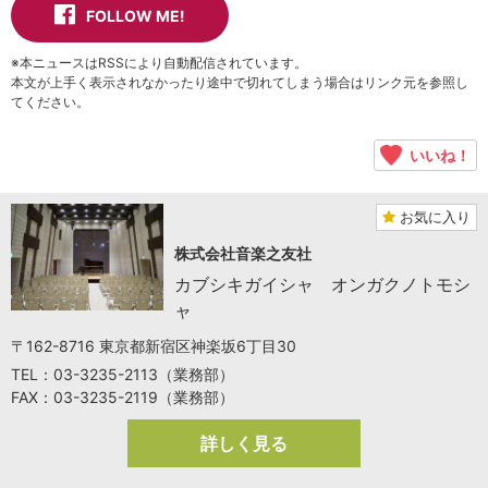
FOLLOW ME!
※本ニュースはRSSにより自動配信されています。
本文が上手く表示されなかったり途中で切れてしまう場合はリンク元を参照し
てください。
いいね！
お気に入り
株式会社音楽之友社
カブシキガイシャ オンガクノトモシ
ャ
〒162-8716 東京都新宿区神楽坂6丁目30
TEL：03-3235-2113（業務部）
FAX：03-3235-2119（業務部）
詳しく見る