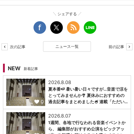
シェアする
ニュース一覧
次の記事
前の記事
NEW
新着記事
2026.8.08
夏本番🍉 暑い暑い日々ですが…音楽で涼を
とってみませんか🎐 夏休みにおすすめの
0
過去記事をまとめました🍧 連載「ただい…
2026.8.07
1週間、各地で行なわれる音楽イベントか
ら、 編集部がおすすめ公演をピックアッ