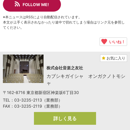
FOLLOW ME!
※本ニュースはRSSにより自動配信されています。
本文が上手く表示されなかったり途中で切れてしまう場合はリンク元を参照し
てください。
いいね！
お気に入り
株式会社音楽之友社
カブシキガイシャ オンガクノトモシ
ャ
〒162-8716 東京都新宿区神楽坂6丁目30
TEL：03-3235-2113（業務部）
FAX：03-3235-2119（業務部）
詳しく見る