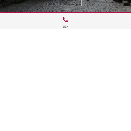
Select Language
▼
電話
サイトTOP
運営会社案内
サイト理念とコンセプト
プライバシーポリシー
サイトポリシー
お問合せ
掲載申し込み
店舗ログイン
Copyright(c) 2026 神楽坂 de かぐらむら Inc.All Rights Reserved.