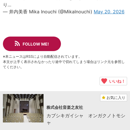
り…
— 井内美香 Mika Inouchi (@MikaInouchi)
May 20, 2026
FOLLOW ME!
※本ニュースはRSSにより自動配信されています。
本文が上手く表示されなかったり途中で切れてしまう場合はリンク元を参照し
てください。
いいね！
お気に入り
株式会社音楽之友社
カブシキガイシャ オンガクノトモシ
ャ