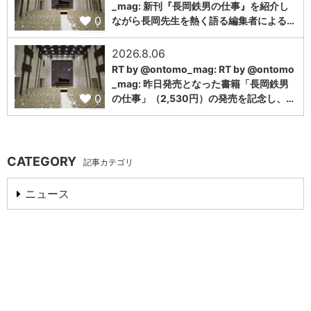
_mag: 新刊『長岡鉄男の仕事』を紹介し
0
ながら長岡先生を熱く語る編集者による…
2026.8.06
RT by @ontomo_mag: RT by @ontomo
_mag: 昨日発売となった書籍「長岡鉄男
0
の仕事」（2,530円）の発売を記念し、…
CATEGORY
記事カテゴリ
ニュース