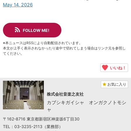
May 14, 2026
FOLLOW ME!
※本ニュースはRSSにより自動配信されています。
本文が上手く表示されなかったり途中で切れてしまう場合はリンク元を参照し
てください。
いいね！
お気に入り
株式会社音楽之友社
カブシキガイシャ オンガクノトモシ
ャ
〒162-8716 東京都新宿区神楽坂6丁目30
TEL：03-3235-2113（業務部）