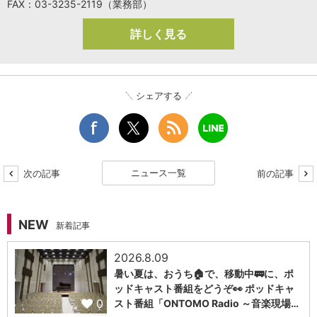
FAX：03-3235-2119（業務部）
詳しく見る
シェアする
ニュース一覧
次の記事
前の記事
NEW
新着記事
2026.8.09
暑い夏は、おうち🏠で、移動中🚃に、ポ
ッドキャスト番組をどうぞ👀 ポッドキャ
0
スト番組「ONTOMO Radio ～音楽現場…