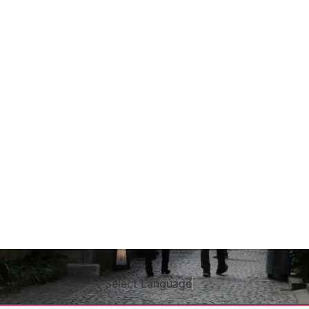
Select Language
▼