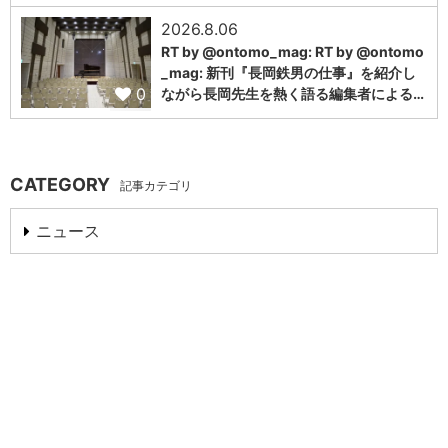
2026.8.06
RT by @ontomo_mag: RT by @ontomo
_mag: 新刊『長岡鉄男の仕事』を紹介し
0
ながら長岡先生を熱く語る編集者による…
CATEGORY
記事カテゴリ
ニュース