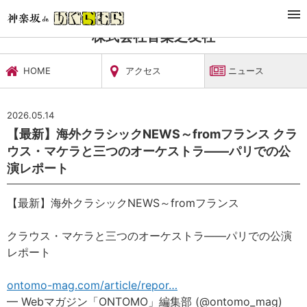
TOP
文化施設・ギャラリー
株式会社音楽之友社
ニュース
株式会社音楽之友社
HOME
アクセス
ニュース
2026.05.14
【最新】海外クラシックNEWS～fromフランス クラ
ウス・マケラと三つのオーケストラ――パリでの公
演レポート
【最新】海外クラシックNEWS～fromフランス
クラウス・マケラと三つのオーケストラ――パリでの公演
レポート
ontomo-mag.com/article/repor…
— Webマガジン「ONTOMO」編集部 (@ontomo_mag)