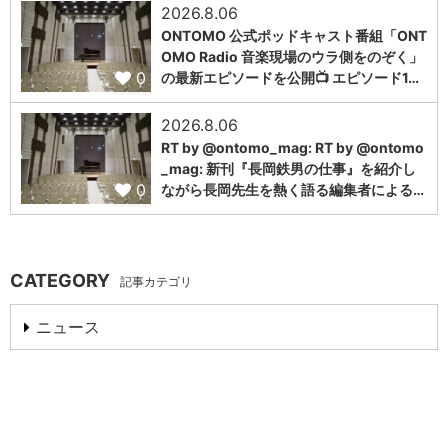
2026.8.06
ONTOMO 公式ポッドキャスト番組「ONT
OMO Radio 音楽現場のウラ側をのぞく」
0
の最新エピソードを公開📺 エピソード1…
2026.8.06
RT by @ontomo_mag: RT by @ontomo
_mag: 新刊『長岡鉄男の仕事』を紹介し
0
ながら長岡先生を熱く語る編集者による…
CATEGORY
記事カテゴリ
ニュース