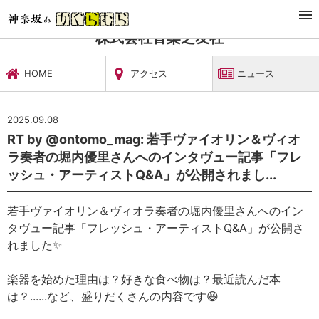
TOP
文化施設・ギャラリー
株式会社音楽之友社
ニュース
株式会社音楽之友社
HOME
アクセス
ニュース
2025.09.08
RT by @ontomo_mag: 若手ヴァイオリン＆ヴィオ
ラ奏者の堀内優里さんへのインタヴュー記事「フレ
ッシュ・アーティストQ&A」が公開されまし...
若手ヴァイオリン＆ヴィオラ奏者の堀内優里さんへのイン
タヴュー記事「フレッシュ・アーティストQ&A」が公開さ
れました✨
楽器を始めた理由は？好きな食べ物は？最近読んだ本
は？......など、盛りだくさんの内容です😆