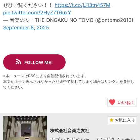
ぜひご覧ください！！
https://t.co/jJ13tn457M
pic.twitter.com/2HyZ7T6uxY
— 音楽の友ーTHE ONGAKU NO TOMO (@ontomo2013)
September 8, 2025
FOLLOW ME!
※本ニュースはRSSにより自動配信されています。
本文が上手く表示されなかったり途中で切れてしまう場合はリンク元を参照し
てください。
いいね！
お気に入り
株式会社音楽之友社
カブシキガイシャ オンガクノトモシ