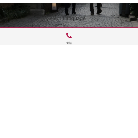
Select Language
▼
電話
サイトTOP
運営会社案内
サイト理念とコンセプト
プライバシーポリシー
サイトポリシー
お問合せ
掲載申し込み
店舗ログイン
Copyright(c) 2026 神楽坂 de かぐらむら Inc.All Rights Reserved.