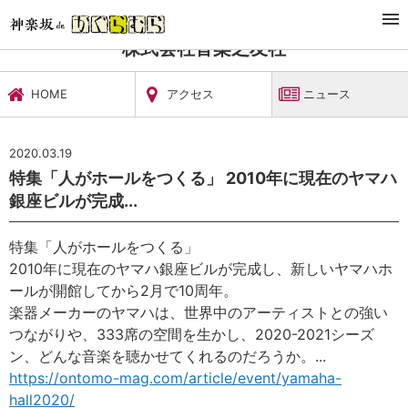
TOP
文化施設・ギャラリー
株式会社音楽之友社
ニュース
株式会社音楽之友社
HOME
アクセス
ニュース
2020.03.19
特集「人がホールをつくる」 2010年に現在のヤマハ
銀座ビルが完成...
特集「人がホールをつくる」
2010年に現在のヤマハ銀座ビルが完成し、新しいヤマハホ
ールが開館してから2月で10周年。
楽器メーカーのヤマハは、世界中のアーティストとの強い
つながりや、333席の空間を生かし、2020-2021シーズ
ン、どんな音楽を聴かせてくれるのだろうか。
...
https://ontomo-mag.com/article/event/yamaha-
hall2020/