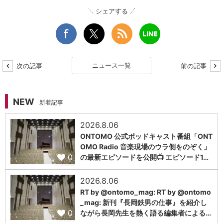
シェアする
ニュース一覧
次の記事
前の記事
NEW
新着記事
2026.8.06
ONTOMO 公式ポッドキャスト番組「ONT
OMO Radio 音楽現場のウラ側をのぞく」
0
の最新エピソードを公開📺 エピソード1…
2026.8.06
RT by @ontomo_mag: RT by @ontomo
_mag: 新刊『長岡鉄男の仕事』を紹介し
0
ながら長岡先生を熱く語る編集者による…