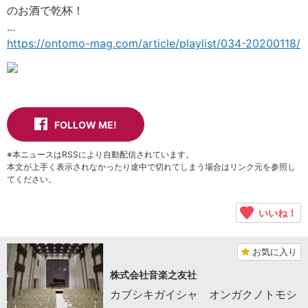
のお酒で乾杯！
...
https://ontomo-mag.com/article/playlist/034-20200118/
FOLLOW ME!
※本ニュースはRSSにより自動配信されています。
本文が上手く表示されなかったり途中で切れてしまう場合はリンク元を参照し
てください。
いいね！
お気に入り
株式会社音楽之友社
カブシキガイシャ オンガクノトモシ