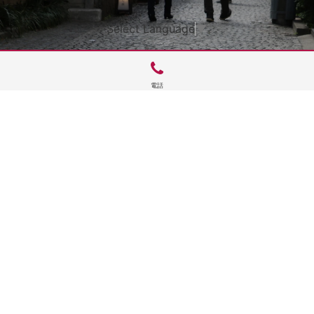
Select Language
▼
電話
サイトTOP
運営会社案内
サイト理念とコンセプト
プライバシーポリシー
サイトポリシー
お問合せ
掲載申し込み
店舗ログイン
Copyright(c) 2026 神楽坂 de かぐらむら Inc.All Rights Reserved.