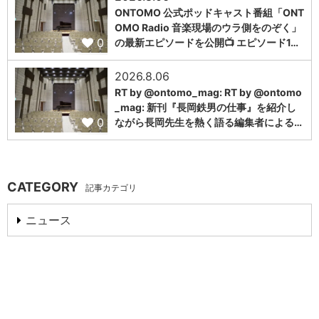
ONTOMO 公式ポッドキャスト番組「ONT
OMO Radio 音楽現場のウラ側をのぞく」
0
の最新エピソードを公開📺 エピソード1…
2026.8.06
RT by @ontomo_mag: RT by @ontomo
_mag: 新刊『長岡鉄男の仕事』を紹介し
0
ながら長岡先生を熱く語る編集者による…
CATEGORY
記事カテゴリ
ニュース