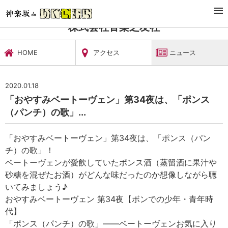
TOP
文化施設・ギャラリー
株式会社音楽之友社
ニュース
株式会社音楽之友社
HOME
アクセス
ニュース
2020.01.18
「おやすみベートーヴェン」第34夜は、「ポンス
（パンチ）の歌」...
「おやすみベートーヴェン」第34夜は、「ポンス（パン
チ）の歌」！
ベートーヴェンが愛飲していたポンス酒（蒸留酒に果汁や
砂糖を混ぜたお酒）がどんな味だったのか想像しながら聴
いてみましょう♪
おやすみベートーヴェン 第34夜【ボンでの少年・青年時
代】
「ポンス（パンチ）の歌」——ベートーヴェンお気に入り