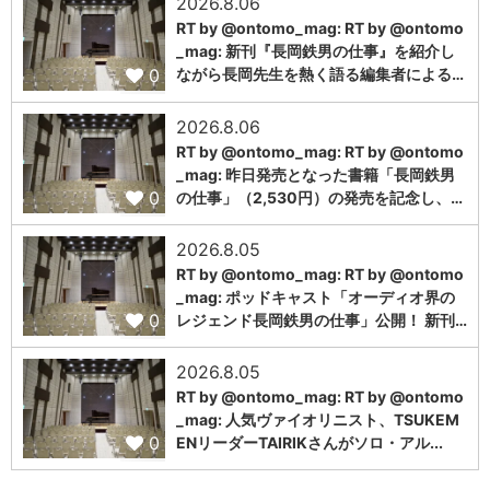
2026.8.06
RT by @ontomo_mag: RT by @ontomo
_mag: 新刊『長岡鉄男の仕事』を紹介し
0
ながら長岡先生を熱く語る編集者による…
2026.8.06
RT by @ontomo_mag: RT by @ontomo
_mag: 昨日発売となった書籍「長岡鉄男
0
の仕事」（2,530円）の発売を記念し、…
2026.8.05
RT by @ontomo_mag: RT by @ontomo
_mag: ポッドキャスト「オーディオ界の
0
レジェンド長岡鉄男の仕事」公開！ 新刊…
2026.8.05
RT by @ontomo_mag: RT by @ontomo
_mag: 人気ヴァイオリニスト、TSUKEM
0
ENリーダーTAIRIKさんがソロ・アル...