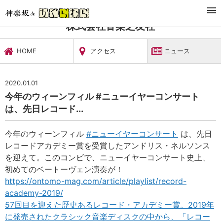
TOP
文化施設・ギャラリー
株式会社音楽之友社
ニュース
株式会社音楽之友社
HOME
アクセス
ニュース
2020.01.01
今年のウィーンフィル #ニューイヤーコンサート
は、先日レコード...
今年のウィーンフィル
#
ニューイヤーコンサート
は、先日
レコードアカデミー賞を受賞したアンドリス・ネルソンス
を迎えて。このコンビで、ニューイヤーコンサート史上、
初めてのベートーヴェン演奏が！
https://ontomo-mag.com/article/playlist/record-
academy-2019/
57回目を迎えた歴史あるレコード・アカデミー賞。2019年
に発売されたクラシック音楽ディスクの中から、「レコー