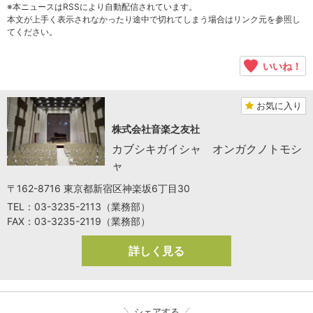
※本ニュースはRSSにより自動配信されています。
本文が上手く表示されなかったり途中で切れてしまう場合はリンク元を参照し
てください。
いいね！
お気に入り
株式会社音楽之友社
カブシキガイシャ オンガクノトモシ
ャ
〒162-8716 東京都新宿区神楽坂6丁目30
TEL：03-3235-2113（業務部）
FAX：03-3235-2119（業務部）
詳しく見る
シェアする