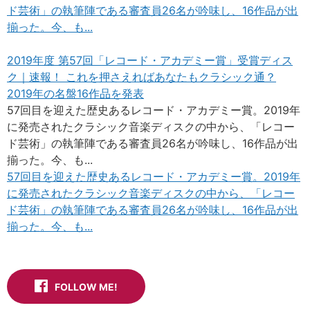
ド芸術」の執筆陣である審査員26名が吟味し、16作品が出
揃った。今、も...
2019年度 第57回「レコード・アカデミー賞」受賞ディス
ク｜速報！ これを押さえればあなたもクラシック通？
2019年の名盤16作品を発表
57回目を迎えた歴史あるレコード・アカデミー賞。2019年
に発売されたクラシック音楽ディスクの中から、「レコー
ド芸術」の執筆陣である審査員26名が吟味し、16作品が出
揃った。今、も...
57回目を迎えた歴史あるレコード・アカデミー賞。2019年
に発売されたクラシック音楽ディスクの中から、「レコー
ド芸術」の執筆陣である審査員26名が吟味し、16作品が出
揃った。今、も...
FOLLOW ME!