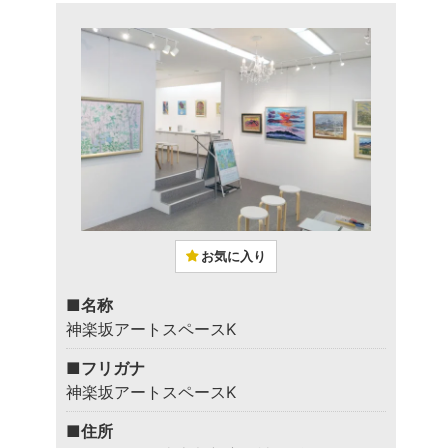
お気に入り
■名称
神楽坂アートスペースK
■フリガナ
神楽坂アートスペースK
■住所