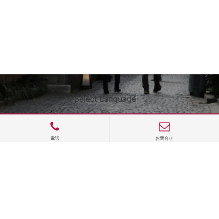
Select Language
▼
電話
お問合せ
サイトTOP
運営会社案内
サイト理念とコンセプト