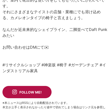
が、室内で花台的な使い方をしてもぜったいにかわいいで
す。
それにさまざまなテイストの店舗・業種にでも溶け込め
る、カメレオンタイプの椅子と言えましょう。
なんだか近未来的なシェイプライン、二脚並べてDaft Punk
みたい
お問い合わせはDMにて✉️
#リサイクルショップ
#神楽坂
#椅子
#ガーデンチェア
#イ
ンダストリアル家具
FOLLOW ME!
※本ニュースはRSSにより自動配信されています。
本文が上手く表示されなかったり途中で切れてしまう場合はリンク元を参照し