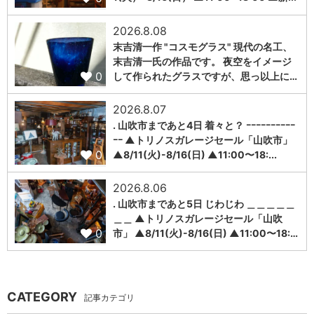
2026.8.08
末吉清一作 "コスモグラス" 現代の名工、
末吉清一氏の作品です。 夜空をイメージ
0
して作られたグラスですが、思っ以上に…
2026.8.07
. 山吹市まであと4日 着々と？ ｰｰｰｰｰｰｰｰｰｰ
ｰｰ ▲トリノスガレージセール「山吹市」
0
▲8/11(火)-8/16(日) ▲11:00〜18:...
2026.8.06
. 山吹市まであと5日 じわじわ ＿＿＿＿＿
＿＿ ▲トリノスガレージセール「山吹
0
市」 ▲8/11(火)-8/16(日) ▲11:00〜18:…
CATEGORY
記事カテゴリ