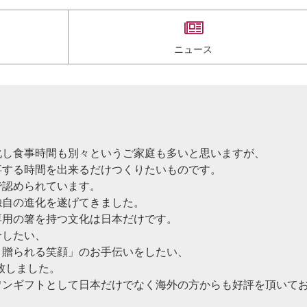
ニュース
。
化し食事時間も別々というご家庭も多いと思いますが、
事する時間を出来るだけつくりたいものです。
で認められています。
独自の進化を遂げてきました。
専用の箸を持つ文化は日本だけです。
介したい、
、贈られる笑顔」のお手伝いをしたい、
致しました。
ワンギフトとして日本だけでなく海外の方からも好評を頂いて