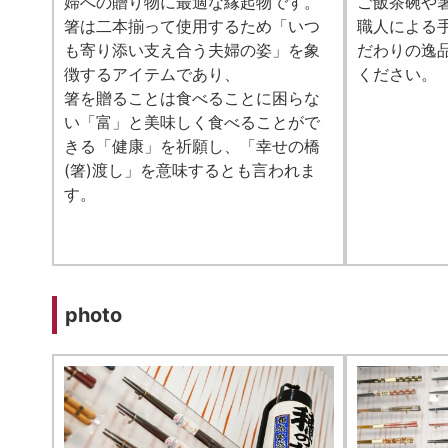
婦への贈り物に最適な縁起物です。
ご飯茶碗や
箸は二本揃って使用するため「いつ
職人による
も寄り添い支え合う夫婦の姿」を象
だわりの逸
徴するアイテムであり、
ください。
箸を贈ることは食べることに困らな
い「富」と美味しく食べることがで
きる「健康」を祈願し、「幸せの橋
(箸)渡し」を意味するとも言われま
す。
photo