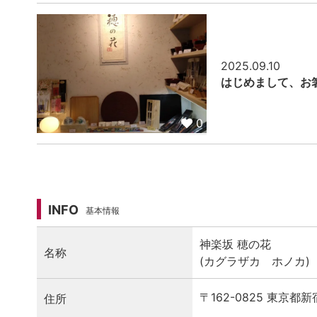
2025.09.10
はじめまして、お
0
INFO
基本情報
神楽坂 穂の花
名称
(カグラザカ ホノカ)
〒162-0825 東京都新
住所