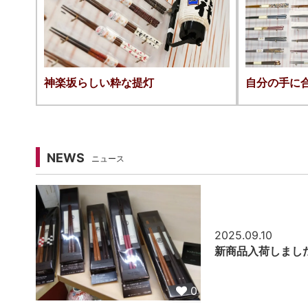
神楽坂らしい粋な提灯
自分の手に
NEWS
ニュース
2025.09.10
新商品入荷しまし
0