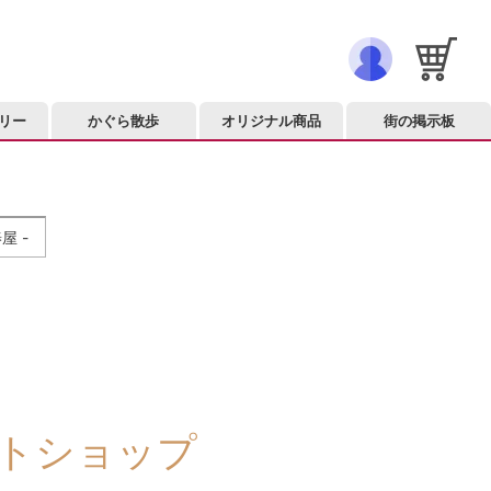
リー
かぐら散歩
オリジナル商品
街の掲示板
屋 -
トショップ