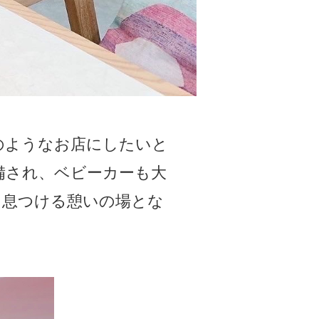
のようなお店にしたいと
備され、ベビーカーも大
と息つける憩いの場とな