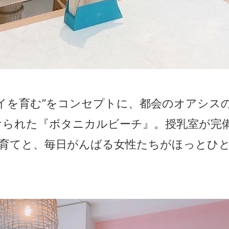
イを育む”をコンセプトに、都会のオアシス
けられた『ボタニカルビーチ』。授乳室が完
子育てと、毎日がんばる女性たちがほっとひ