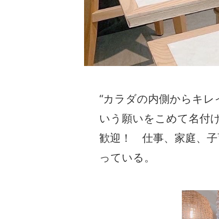
“カラダの内側からキレ
いう願いをこめて名付
歓迎！ 仕事、家庭、
っている。