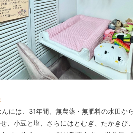
米
んには、31年間、無農薬・無肥料の水田か
させ、小豆と塩、さらにはとむぎ、たかきび