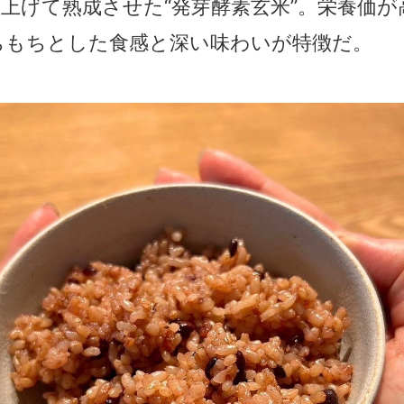
上げて熟成させた“発芽酵素玄米”。栄養価
ちもちとした食感と深い味わいが特徴だ。