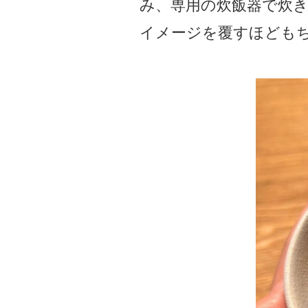
み、専用の炊飯器で炊き
イメージを覆すほども