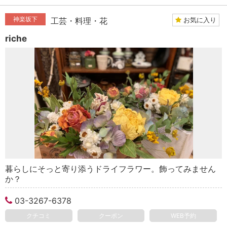
神楽坂下
お気に入り
工芸・料理・花
riche
暮らしにそっと寄り添うドライフラワー。飾ってみません
か？
03-3267-6378
クチコミ
クーポン
WEB予約