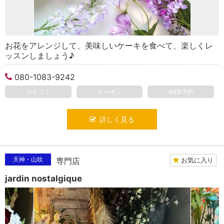
お花をアレンジして、美味しいケーキを食べて、楽しくレ
ッスンしましょう♪
080-1083-9242
クチコミ
クーポン
WEB予約
詳しく見る
天神・山吹
お気に入り
専門店
jardin nostalgique